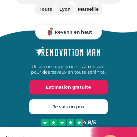
Tours
Lyon
Marseille
Revenir en haut
Un accompagnement sur mesure,
pour des travaux en toute sérénité.
Estimation gratuite
Je suis un pro
4,8
/5