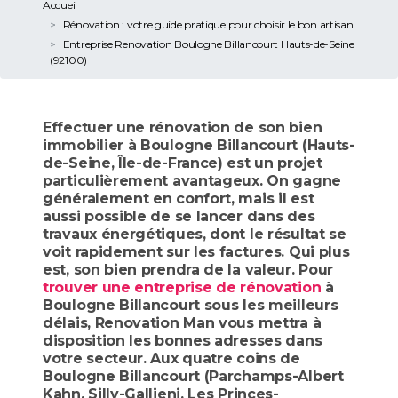
Accueil
Rénovation : votre guide pratique pour choisir le bon artisan
Entreprise Renovation Boulogne Billancourt Hauts-de-Seine
(92100)
Effectuer une rénovation de son bien
immobilier à Boulogne Billancourt (Hauts-
de-Seine, Île-de-France) est un projet
particulièrement avantageux. On gagne
généralement en confort, mais il est
aussi possible de se lancer dans des
travaux énergétiques, dont le résultat se
voit rapidement sur les factures. Qui plus
est, son bien prendra de la valeur. Pour
trouver une entreprise de rénovation
à
Boulogne Billancourt sous les meilleurs
délais, Renovation Man vous mettra à
disposition les bonnes adresses dans
votre secteur. Aux quatre coins de
Boulogne Billancourt (Parchamps-Albert
Kahn, Silly-Gallieni, Les Princes-