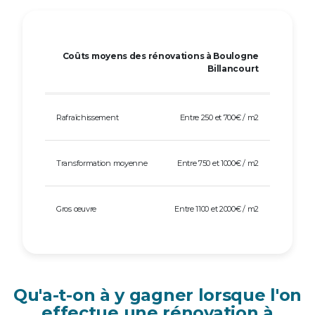
Coûts moyens des rénovations à Boulogne
Billancourt
Rafraîchissement
Entre 250 et 700€ / m2
Transformation moyenne
Entre 750 et 1000€ / m2
Gros œuvre
Entre 1100 et 2000€ / m2
Qu'a-t-on à y gagner lorsque l'on
effectue une rénovation à