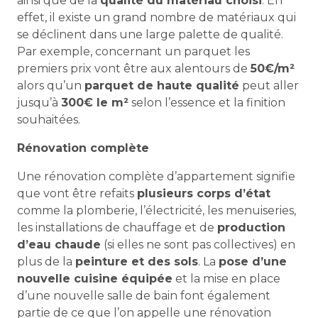
ainsi que de la
qualité du matériau choisi
. En
effet, il existe un grand nombre de matériaux qui
se déclinent dans une large palette de qualité.
Par exemple, concernant un parquet les
premiers prix vont être aux alentours de
50€/m²
alors qu’un
parquet de haute qualité
peut aller
jusqu’à
300€ le m²
selon l’essence et la finition
souhaitées.
Rénovation complète
Une rénovation complète d’appartement signifie
que vont être refaits
plusieurs corps d’état
comme la plomberie, l’électricité, les menuiseries,
les installations de chauffage et de
production
d’eau chaude
(si elles ne sont pas collectives) en
plus de la
peinture et des sols
. La
pose d’une
nouvelle cuisine équipée
et la mise en place
d’une nouvelle salle de bain font également
partie de ce que l’on appelle une rénovation