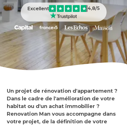
4,8
/5
Excellent
Quelles sont les aides financières pour rénover
son appartement ?
Un projet de rénovation d'appartement ?
Dans le cadre de l'amélioration de votre
habitat ou d'un achat immobilier ?
Renovation Man vous accompagne dans
votre projet, de la définition de votre