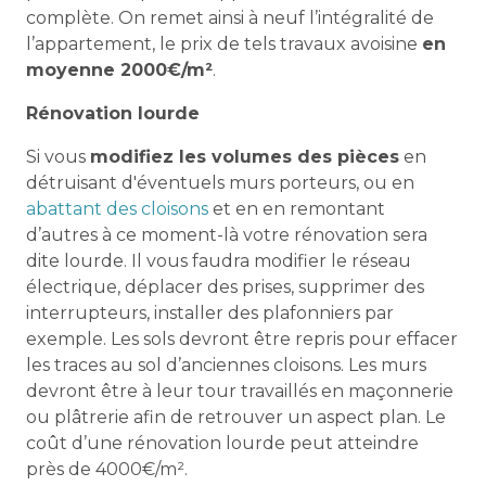
complète. On remet ainsi à neuf l’intégralité de
l’appartement, le prix de tels travaux avoisine
en
moyenne 2000€/m²
.
Rénovation lourde
Si vous
modifiez les volumes des pièces
en
détruisant d'éventuels murs porteurs, ou en
abattant des cloisons
et en en remontant
d’autres à ce moment-là votre rénovation sera
dite lourde. Il vous faudra modifier le réseau
électrique, déplacer des prises, supprimer des
interrupteurs, installer des plafonniers par
exemple. Les sols devront être repris pour effacer
les traces au sol d’anciennes cloisons. Les murs
devront être à leur tour travaillés en maçonnerie
ou plâtrerie afin de retrouver un aspect plan. Le
coût d’une rénovation lourde peut atteindre
près de 4000€/m².