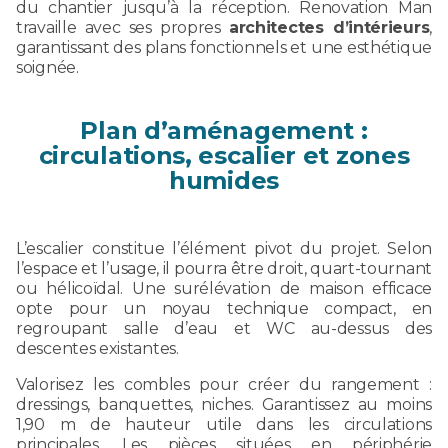
du chantier jusqu’à la réception. Renovation Man
travaille avec ses propres
architectes d’intérieurs
,
garantissant des plans fonctionnels et une esthétique
soignée.
Plan d’aménagement :
circulations, escalier et zones
humides
L’escalier constitue l’élément pivot du projet. Selon
l’espace et l’usage, il pourra être droit, quart-tournant
ou hélicoïdal. Une surélévation de maison efficace
opte pour un noyau technique compact, en
regroupant salle d’eau et WC au-dessus des
descentes existantes.
Valorisez les combles pour créer du rangement :
dressings, banquettes, niches. Garantissez au moins
1,90 m de hauteur utile dans les circulations
principales. Les pièces situées en périphérie