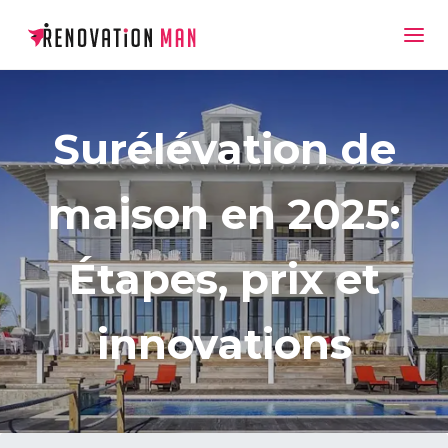
Surélévation de
maison en 2025:
Étapes, prix et
innovations