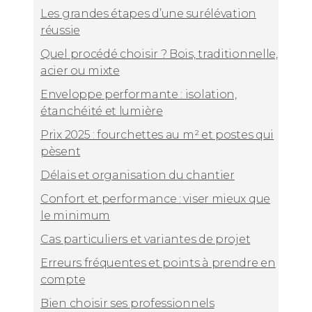
Les grandes étapes d’une surélévation
réussie
Quel procédé choisir ? Bois, traditionnelle,
acier ou mixte
Enveloppe performante : isolation,
étanchéité et lumière
Prix 2025 : fourchettes au m² et postes qui
pèsent
Délais et organisation du chantier
Confort et performance : viser mieux que
le minimum
Cas particuliers et variantes de projet
Erreurs fréquentes et points à prendre en
compte
Bien choisir ses professionnels