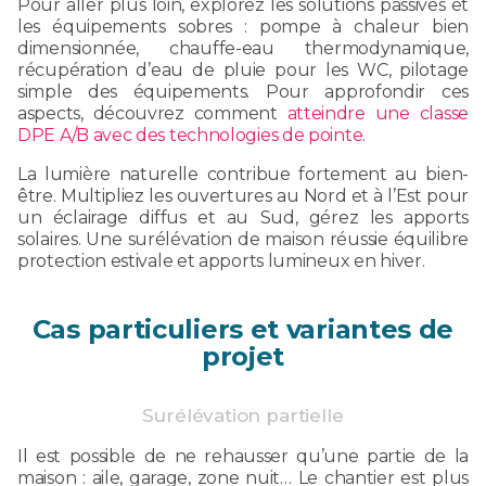
Pour aller plus loin, explorez les solutions passives et
les équipements sobres : pompe à chaleur bien
dimensionnée, chauffe-eau thermodynamique,
récupération d’eau de pluie pour les WC, pilotage
simple des équipements. Pour approfondir ces
aspects, découvrez comment
atteindre une classe
DPE A/B avec des technologies de pointe
.
La lumière naturelle contribue fortement au bien-
être. Multipliez les ouvertures au Nord et à l’Est pour
un éclairage diffus et au Sud, gérez les apports
solaires. Une surélévation de maison réussie équilibre
protection estivale et apports lumineux en hiver.
Cas particuliers et variantes de
projet
Surélévation partielle
Il est possible de ne rehausser qu’une partie de la
maison : aile, garage, zone nuit… Le chantier est plus