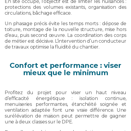
En site occupé, l’objectif est de limiter les nuisances :
protections des volumes existants, organisation des
circulations, bâchage efficace.
Un phasage précis évite les temps morts : dépose de
toiture, montage de la nouvelle structure, mise hors
d’eau, puis second œuvre. La coordination des corps
de métier est décisive. L’intervention d’un conducteur
de travaux optimise la fluidité du chantier.
Confort et performance : viser
mieux que le minimum
Profitez du projet pour viser un haut niveau
d’efficacité énergétique : isolation continue,
menuiseries performantes, étanchéité soignée et
ventilation adaptée font une vraie différence. Une
surélévation de maison peut permettre de gagner
une à deux classes sur le DPE.