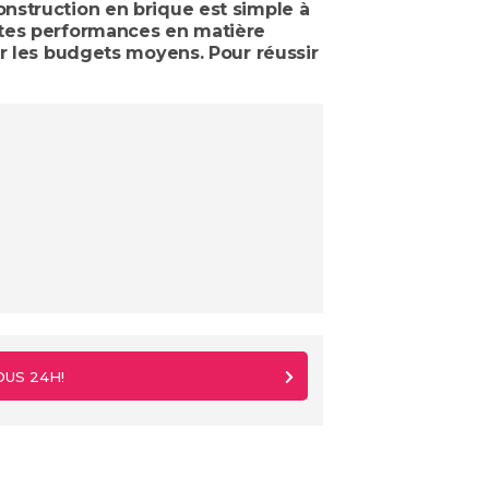
nstruction en brique est simple à
ntes performances en matière
ur les budgets moyens. Pour réussir
OUS 24H!