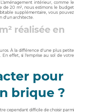
e. L'aménagement intérieur, comme le
ique de 20 m², nous estimons le budget
abitable supplémentaire, vous pouvez
on d'un architecte.
m² réalisée en
os. À la différence d'une plus petite
 En effet, si l'emprise au sol de votre
acter pour
n brique ?
tre cependant difficile de choisir parmi