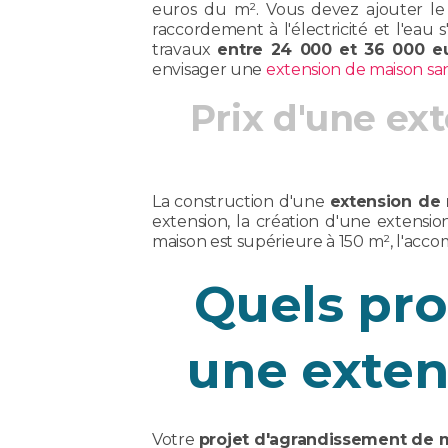
euros du m². Vous devez ajouter le 
raccordement à l'électricité et l'eau
travaux
entre 24 000 et 36 000 e
envisager une
extension de maison sa
Prix d'une ex
La construction d'une
extension de
extension, la création d'une extension
maison est supérieure à 150 m², l'acc
Quels pro
une exten
Votre
projet d'agrandissement de 