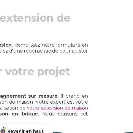
 extension de
nsion.
Remplissez notre formulaire en
iciez d'une réponse rapide pour ajuster
votre projet
agnement sur mesure
. Il prend en
ion de maison. Notre expert est votre
alisation de
votre extension de maison
son en brique
. Nous réalisons cet
Revenir en haut