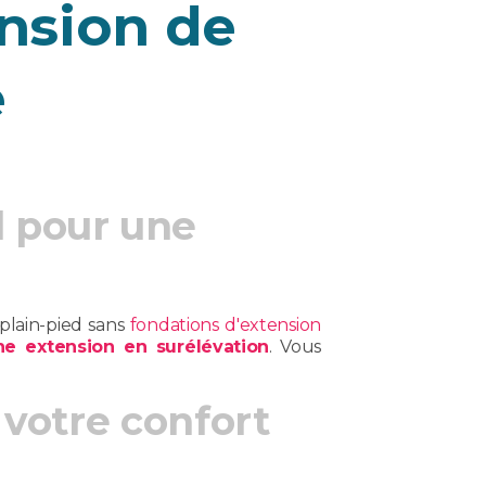
nsion de
e
l pour une
 plain-pied sans
fondations d'extension
ne extension en surélévation
. Vous
 votre confort