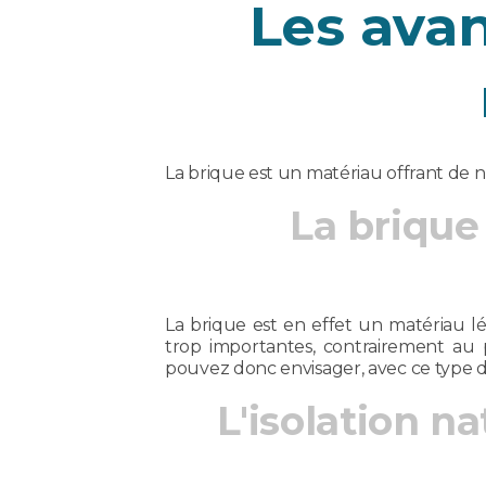
Les ava
La brique est un matériau offrant de
La brique
La brique est en effet un matériau lé
trop importantes, contrairement au 
pouvez donc envisager, avec ce type d
L'isolation n