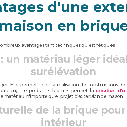
ntages d'une exte
maison en briqu
 nombreux avantages tant techniques qu'esthétiques.
 : un matériau léger idéa
surélévation
ger. Elle permet donc la réalisation de constructions de
parpaing. Le poids des briques permet la
création d'u
e matériau, n'importe quel projet d'extension de maison.
aturelle de la brique pour
intérieur