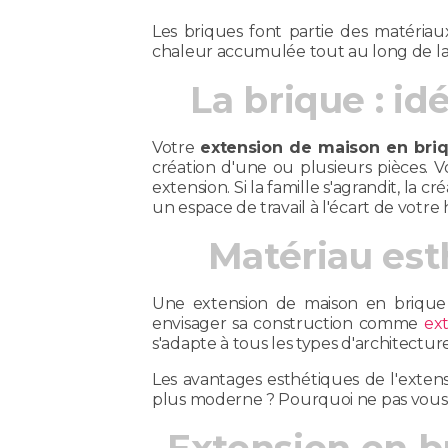
Les briques font partie des matéria
chaleur accumulée tout au long de la 
La brique : i
Votre
extension de maison en bri
création d'une ou plusieurs pièces. 
extension. Si la famille s'agrandit, l
un espace de travail à l'écart de votre 
Matériau est
Une extension de maison en brique 
envisager sa construction comme
ex
s'adapte à tous les types d'architecture
Les avantages esthétiques de l'exte
plus moderne ? Pourquoi ne pas vous 