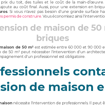
prix du toit, des tuiles et le coût de la main-d’œuvr
 s'ajoute au coût final. Aussi, pour une extension en br
uros
. Si vous n'avez pas besoin d'une grande surface h
ns permis de construire
. Vous économisez ainsi l'interventi
tension de maison de 50 
briques
 maison de 50 m²
est estimée entre 60 000 et 90 000 eur
 de 50 m² peut nécessiter l'intervention d'un architecte.
ompagnement d'un professionnel est obligatoire.
fessionnels cont
sion de maison e
maison
nécessite l'intervention de professionnels. Il peut ê