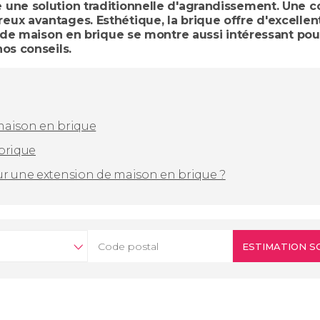
une solution traditionnelle d'agrandissement. Une co
eux avantages. Esthétique, la brique offre d'excelle
on de maison en brique se montre aussi intéressant po
nos conseils.
maison en brique
brique
ur une extension de maison en brique ?
ESTIMATION S