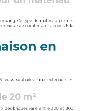
pour un matériau
arpaing. Ce type de matériau permet
t thermique de nombreuses années. Elle
maison en
Si vous souhaitez une extension en
de 20 m²
prix des briques varie entre 300 et 800