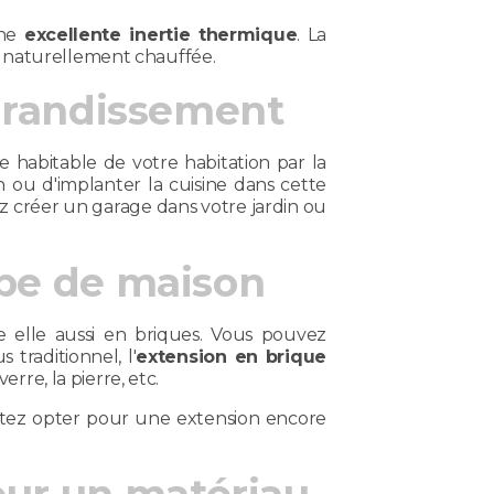
une
excellente inertie thermique
. La
t naturellement chauffée.
agrandissement
 habitable de votre habitation par la
 ou d'implanter la cuisine dans cette
ez créer un garage dans votre jardin ou
ype de maison
 elle aussi en briques. Vous pouvez
 traditionnel, l'
extension en brique
rre, la pierre, etc.
itez opter pour une extension encore