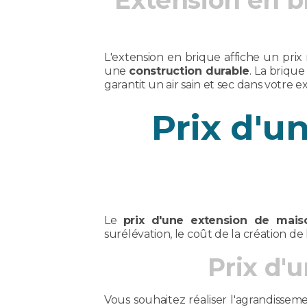
Extension en br
L'extension en brique affiche un pri
une
construction durable
. La briqu
garantit un air sain et sec dans votre 
Prix d'u
Le
prix d'une extension de mais
surélévation, le coût de la création de
Prix d'
Vous souhaitez réaliser l'agrandisse