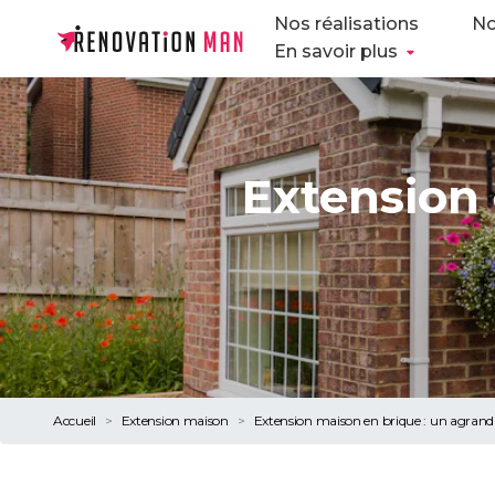
Nos réalisations
No
En savoir plus
Extension 
Accueil
Extension maison
Extension maison en brique : un agrand