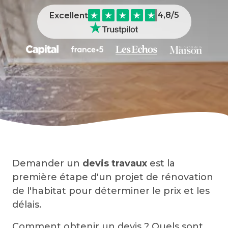
travaux de rénovation
4,8
/5
Excellent
Exemples de devis travaux
FAQ Devis Travaux
Demander un
devis travaux
est la
première étape d'un projet de rénovation
de l'habitat pour déterminer le prix et les
délais.
Comment obtenir un devis ? Quels sont