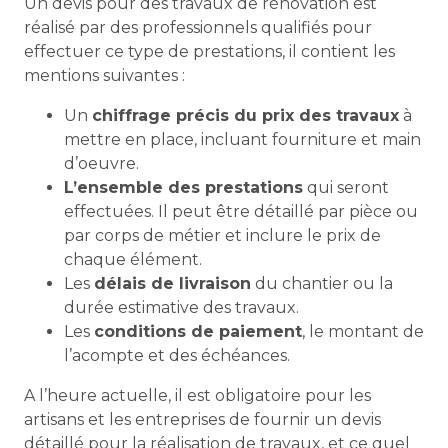
Un devis pour des travaux de rénovation est
réalisé par des professionnels qualifiés pour
effectuer ce type de prestations, il contient les
mentions suivantes :
Un
chiffrage précis du prix des travaux
à
mettre en place, incluant fourniture et main
d’oeuvre.
L’ensemble des prestations
qui seront
effectuées. Il peut être détaillé par pièce ou
par corps de métier et inclure le prix de
chaque élément.
Les
délais de livraison
du chantier ou la
durée estimative des travaux.
Les
conditions de paiement
, le montant de
l’acompte et des échéances.
A l’heure actuelle, il est obligatoire pour les
artisans et les entreprises de fournir un devis
détaillé pour la réalisation de travaux, et ce quel