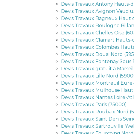
Devis Travaux Antony Hauts-d
Devis Travaux Avignon Vauclu
Devis Travaux Bagneux Haut d
Devis Travaux Boulogne Billa
Devis Travaux Chelles Oise (6
Devis Travaux Clamart Hauts-d
Devis Travaux Colombes Hauts
Devis Travaux Douai Nord (59
Devis Travaux Fontenay Sous 
Devis Travaux gratuit à Marseil
Devis Travaux Lille Nord (5900
Devis Travaux Montreuil Eure-
Devis Travaux Mulhouse Haut-
Devis Travaux Nantes Loire-At
Devis Travaux Paris (75000)
Devis Travaux Roubaix Nord (
Devis Travaux Saint Denis Sein
Devis Travaux Sartrouville Yve
Devis Travaux Tourcoing Nord