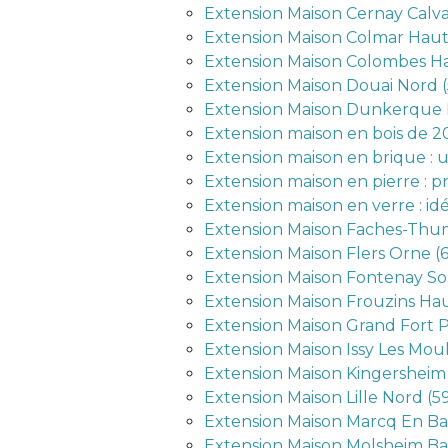
Extension Maison Cernay Calva
Extension Maison Colmar Haut
Extension Maison Colombes Ha
Extension Maison Douai Nord 
Extension Maison Dunkerque 
Extension maison en bois de 20
Extension maison en brique : 
Extension maison en pierre : p
Extension maison en verre : idée
Extension Maison Faches-Thum
Extension Maison Flers Orne (
Extension Maison Fontenay So
Extension Maison Frouzins Ha
Extension Maison Grand Fort P
Extension Maison Issy Les Mou
Extension Maison Kingersheim
Extension Maison Lille Nord (
Extension Maison Marcq En Ba
Extension Maison Molsheim Ba