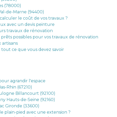
nes (78000)
 Val-de-Marne (94400)
alculer le coût de vos travaux ?
aux avec un devis peinture
urs travaux de rénovation
 prêts possibles pour vos travaux de rénovation
 artisans
 tout ce que vous devez savoir
pour agrandir l'espace
Bas-Rhin (67210)
logne Billancourt (92100)
ny Hauts-de-Seine (92160)
ac Gironde (33600)
e plain-pied avec une extension ?