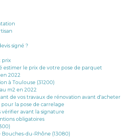
ntation
tisan
evis signé ?
 prix
fié estimer le prix de votre pose de parquet
x en 2022
ion à Toulouse (31200)
x au m2 en 2022
tant de vos travaux de rénovation avant d'acheter
e pour la pose de carrelage
vérifier avant la signature
ntions obligatoires
4300)
ce Bouches-du-Rhône (13080)