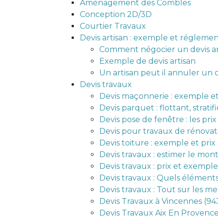
Aménagement des Combles
Conception 2D/3D
Courtier Travaux
Devis artisan : exemple et régleme
Comment négocier un devis ar
Exemple de devis artisan
Un artisan peut il annuler un d
Devis travaux
Devis maçonnerie : exemple et
Devis parquet : flottant, strati
Devis pose de fenêtre : les pri
Devis pour travaux de rénovat
Devis toiture : exemple et pri
Devis travaux : estimer le mon
Devis travaux : prix et exempl
Devis travaux : Quels éléments 
Devis travaux : Tout sur les me
Devis Travaux à Vincennes (9
Devis Travaux Aix En Proven