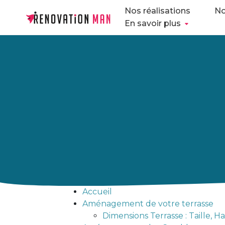
Nos réalisations
No
En savoir plus
Accueil
Aménagement de votre terrasse
Dimensions Terrasse : Taille, H