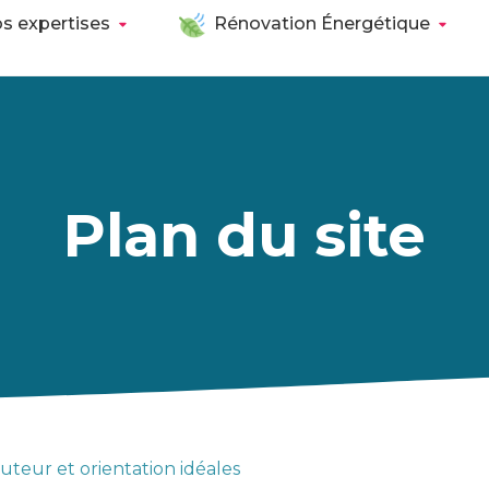
s expertises
Rénovation Énergétique
Plan du site
auteur et orientation idéales