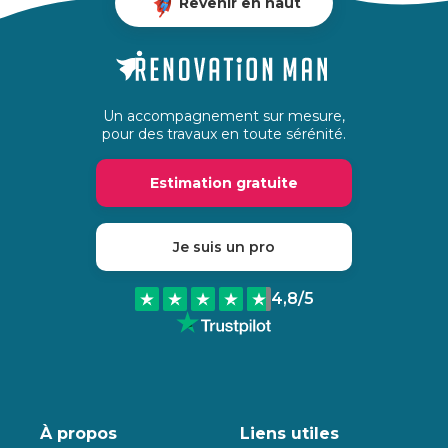
Revenir en haut
Un accompagnement sur mesure,
pour des travaux en toute sérénité.
Estimation gratuite
Je suis un pro
4,8
/5
À propos
Liens utiles