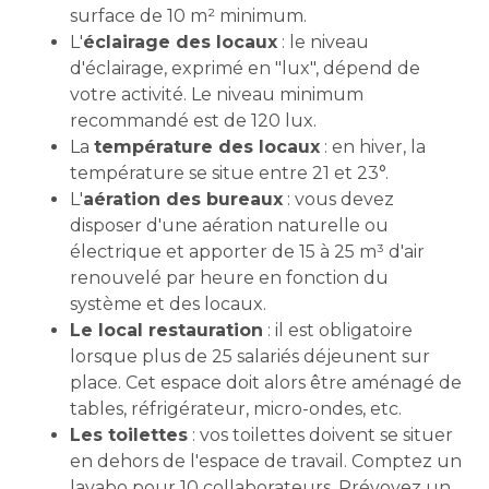
surface de 10 m² minimum.
L'
éclairage des locaux
: le niveau
d'éclairage, exprimé en "lux", dépend de
votre activité. Le niveau minimum
recommandé est de 120 lux.
La
température des locaux
: en hiver, la
température se situe entre 21 et 23°.
L'
aération des bureaux
: vous devez
disposer d'une aération naturelle ou
électrique et apporter de 15 à 25 m³ d'air
renouvelé par heure en fonction du
système et des locaux.
Le local restauration
: il est obligatoire
lorsque plus de 25 salariés déjeunent sur
place. Cet espace doit alors être aménagé de
tables, réfrigérateur, micro-ondes, etc.
Les toilettes
: vos toilettes doivent se situer
en dehors de l'espace de travail. Comptez un
lavabo pour 10 collaborateurs. Prévoyez un