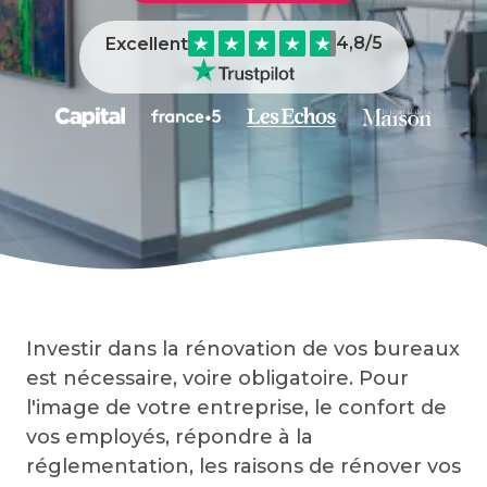
La rénovation de vos bureaux pour les
4,8
/5
Excellent
personnes à mobilité réduite (PMR)
Investir dans la rénovation de vos bureaux
est nécessaire, voire obligatoire. Pour
l'image de votre entreprise, le confort de
vos employés, répondre à la
réglementation, les raisons de rénover vos