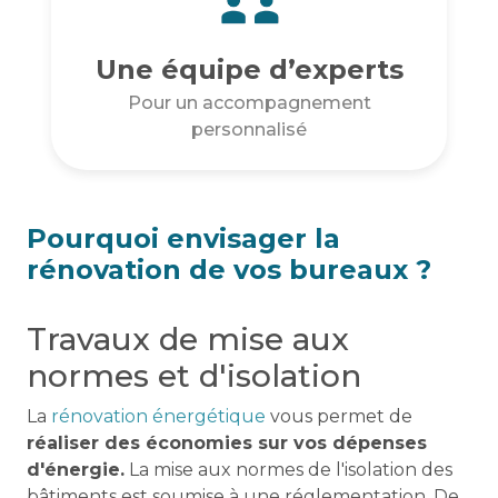
Une équipe d’experts
Pour un accompagnement
personnalisé
Pourquoi envisager la
rénovation de vos bureaux ?
Travaux de mise aux
normes et d'isolation
La
rénovation énergétique
vous permet de
réaliser des économies sur vos dépenses
d'énergie.
La mise aux normes de l'isolation des
bâtiments est soumise à une réglementation. De