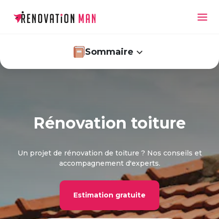
Sommaire
Quelles étapes respecter pour la rénovation de
votre toiture ?
Rénovation toiture
Rénovation toiture : quelles sont les aides
possibles ?
Un projet de rénovation de toiture ? Nos conseils et
accompagnement d'experts.
Estimation gratuite