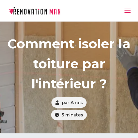
Comment isoler la
toiture par
l'intérieur ?
par
Anaïs
5
minutes