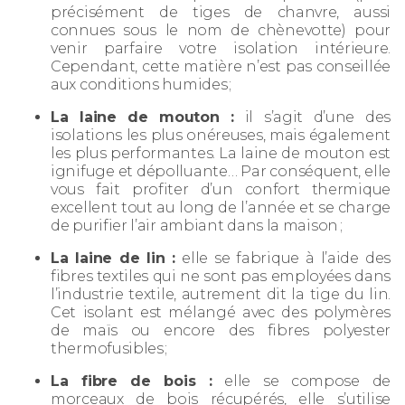
précisément de tiges de chanvre, aussi
connues sous le nom de chènevotte) pour
venir parfaire votre isolation intérieure.
Cependant, cette matière n’est pas conseillée
aux conditions humides ;
La laine de mouton :
il s’agit d’une des
isolations les plus onéreuses, mais également
les plus performantes. La laine de mouton est
ignifuge et dépolluante… Par conséquent, elle
vous fait profiter d’un confort thermique
excellent tout au long de l’année et se charge
de purifier l’air ambiant dans la maison ;
La laine de lin :
elle se fabrique à l’aide des
fibres textiles qui ne sont pas employées dans
l’industrie textile, autrement dit la tige du lin.
Cet isolant est mélangé avec des polymères
de maïs ou encore des fibres polyester
thermofusibles ;
La fibre de bois :
elle se compose de
morceaux de bois récupérés, elle s’utilise