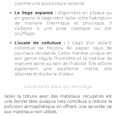
comme une sous-toiture isolante.
Le liège expansé :
disponible en plaque ou
en graine, le liège vient isoler votre habitation
de manière thermique et phonique. Il
s’adapte à une pose classique ou par
soufflage ;
L’ouate de cellulose :
il s’agit d’un isolant
constitué de flocons de papier issus de
journaux récupérés. Cette matière unique en
son genre régule l’humidité et la restitue de
manière saine au sein de l’habitat. Elle arbore
également une excellente inertie, elle
absorbe et stocke la chaleur.
Les isolants issus du recyclage
Isoler la toiture avec des matériaux récupérés est
une bonne idée, puisque cela contribue à réduire la
pollution atmosphérique en offrant une seconde vie
aux matériaux non utilisés.