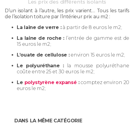
Les prix des différents isolants
D’un isolant à l’autre, les prix varient… Tous les tarifs
de l’isolation toiture par l’intérieur prix au m2 :
La laine de verre :
à partir de 8 euros le m2 ;
La laine de roche :
l’entrée de gamme est de
15 euros le m2 ;
L’ouate de cellulose :
environ 15 euros le m2 ;
Le polyuréthane :
la mousse polyuréthane
coûte entre 25 et 30 euros le m2 ;
Le
polystyrène expansé
:
comptez environ 20
euros le m2 ;
DANS LA MÊME CATÉGORIE