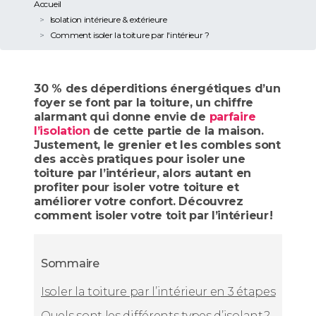
Accueil
Isolation intérieure & extérieure
Comment isoler la toiture par l'intérieur ?
30 % des déperditions énergétiques d’un
foyer se font par la toiture, un chiffre
alarmant qui donne envie de
parfaire
l’isolation
de cette partie de la maison.
Justement, le grenier et les combles sont
des accès pratiques pour isoler une
toiture par l’intérieur, alors autant en
profiter pour isoler votre toiture et
améliorer votre confort. Découvrez
comment isoler votre toit par l’intérieur !
Sommaire
Isoler la toiture par l’intérieur en 3 étapes
Quels sont les différents types d’isolant ?