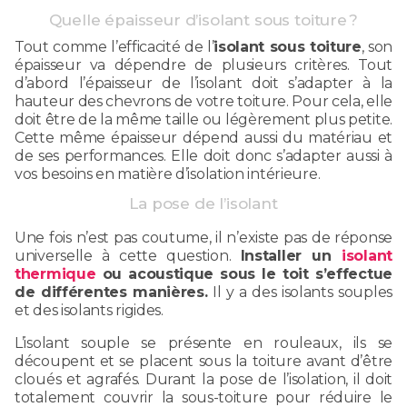
Quelle épaisseur d’isolant sous toiture ?
Tout comme l’efficacité de l’
isolant sous toiture
, son
épaisseur va dépendre de plusieurs critères. Tout
d’abord l’épaisseur de l’isolant doit s’adapter à la
hauteur des chevrons de votre toiture. Pour cela, elle
doit être de la même taille ou légèrement plus petite.
Cette même épaisseur dépend aussi du matériau et
de ses performances. Elle doit donc s’adapter aussi à
vos besoins en matière d’isolation intérieure.
La pose de l’isolant
Une fois n’est pas coutume, il n’existe pas de réponse
universelle à cette question.
Installer un
isolant
thermique
ou acoustique sous le toit s’effectue
de différentes manières.
Il y a des isolants souples
et des isolants rigides.
L’isolant souple se présente en rouleaux, ils se
découpent et se placent sous la toiture avant d’être
cloués et agrafés. Durant la pose de l’isolation, il doit
totalement couvrir la sous-toiture pour réduire le