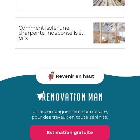
Comment isoler une
charpente : nos conseils et
prix
Revenir en haut
Un accompagnement sur mesure,
pour des travaux en toute sérénité.
Estimation gratuite