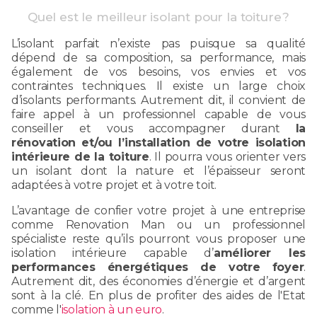
Quel est le meilleur isolant pour la toiture ?
L’isolant parfait n’existe pas puisque sa qualité
dépend de sa composition, sa performance, mais
également de vos besoins, vos envies et vos
contraintes techniques. Il existe un large choix
d’isolants performants. Autrement dit, il convient de
faire appel à un professionnel capable de vous
conseiller et vous accompagner durant
la
rénovation et/ou l’installation de votre isolation
intérieure de la toiture
. Il pourra vous orienter vers
un isolant dont la nature et l’épaisseur seront
adaptées à votre projet et à votre toit.
L’avantage de confier votre projet à une entreprise
comme Renovation Man ou un professionnel
spécialiste reste qu’ils pourront vous proposer une
isolation intérieure capable d’
améliorer les
performances énergétiques de votre foyer
.
Autrement dit, des économies d’énergie et d’argent
sont à la clé. En plus de profiter des aides de l'Etat
comme l'
isolation à un euro
.