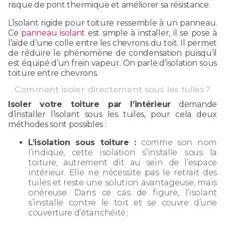
risque de pont thermique et améliorer sa résistance.
L’isolant rigide pour toiture ressemble à un panneau.
Ce
panneau isolant
est simple à installer, il se pose à
l’aide d’une colle entre les chevrons du toit. Il permet
de réduire le phénomène de condensation puisqu’il
est équipé d’un frein vapeur. On parle d’isolation sous
toiture entre chevrons.
Comment isoler directement sous les tuiles ?
Isoler votre toiture par l’intérieur
demande
d’installer l’isolant sous les tuiles, pour cela deux
méthodes sont possibles :
L’isolation sous toiture :
comme son nom
l’indique, cette isolation s’installe sous la
toiture, autrement dit au sein de l’espace
intérieur. Elle ne nécessite pas le retrait des
tuiles et reste une solution avantageuse, mais
onéreuse. Dans ce cas de figure, l’isolant
s’installe contre le toit et se couvre d’une
couverture d’étanchéité ;