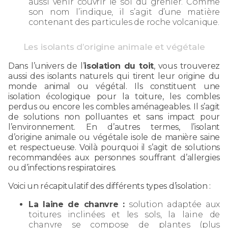
aussi venir couvrir le sol du grenier. Comme
son nom l’indique, il s’agit d’une matière
contenant des particules de roche volcanique.
Les isolants d’origine animale et végétale
Dans l’univers de l’
isolation du toit
, vous trouverez
aussi des isolants naturels qui tirent leur origine du
monde animal ou végétal. Ils constituent une
isolation écologique pour la toiture, les combles
perdus ou encore les combles aménageables. Il s’agit
de solutions non polluantes et sans impact pour
l’environnement. En d’autres termes, l’isolant
d’origine animale ou végétale isole de manière saine
et respectueuse. Voilà pourquoi il s’agit de solutions
recommandées aux personnes souffrant d’allergies
ou d’infections respiratoires.
Voici un récapitulatif des différents types d’isolation :
La laine de chanvre :
solution adaptée aux
toitures inclinées et les sols, la laine de
chanvre se compose de plantes (plus