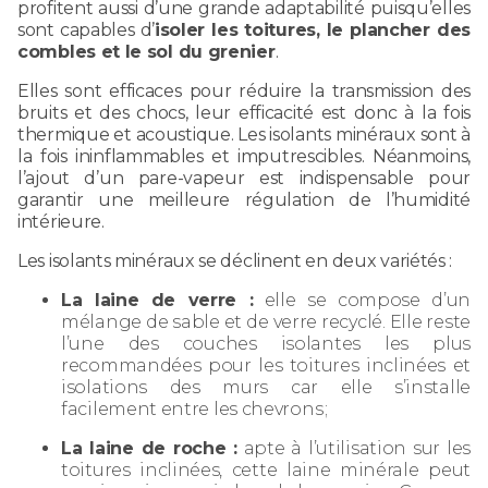
profitent aussi d’une grande adaptabilité puisqu’elles
sont capables d’
isoler les toitures, le plancher des
combles et le sol du grenier
.
Elles sont efficaces pour réduire la transmission des
bruits et des chocs, leur efficacité est donc à la fois
thermique et acoustique. Les isolants minéraux sont à
la fois ininflammables et imputrescibles. Néanmoins,
l’ajout d’un pare-vapeur est indispensable pour
garantir une meilleure régulation de l’humidité
intérieure.
Les isolants minéraux se déclinent en deux variétés :
La laine de verre :
elle se compose d’un
mélange de sable et de verre recyclé. Elle reste
l’une des couches isolantes les plus
recommandées pour les toitures inclinées et
isolations des murs car elle s’installe
facilement entre les chevrons ;
La laine de roche :
apte à l’utilisation sur les
toitures inclinées, cette laine minérale peut