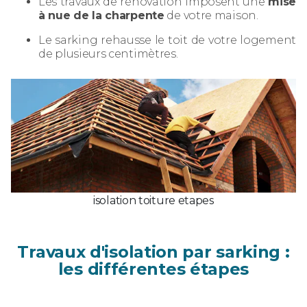
Les travaux de rénovation imposent une
mise
à nue de la charpente
de votre maison.
Le sarking rehausse le toit de votre logement
de plusieurs centimètres.
isolation toiture etapes
Travaux d'isolation par sarking :
les différentes étapes