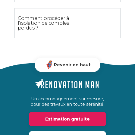
Comment procéder à
l’isolation de combles
perdus ?
Revenir en haut
Un accompagnement sur mesure,
pour des travaux en toute sérénité.
Estimation gratuite