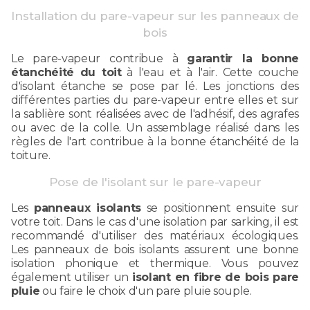
Installation du pare-vapeur sur les panneaux de
bois
Le pare-vapeur contribue à
garantir la bonne
étanchéité du toit
à l'eau et à l'air. Cette couche
d'isolant étanche se pose par lé. Les jonctions des
différentes parties du pare-vapeur entre elles et sur
la sablière sont réalisées avec de l'adhésif, des agrafes
ou avec de la colle. Un assemblage réalisé dans les
règles de l'art contribue à la bonne étanchéité de la
toiture.
Pose de l'isolant sur le pare-vapeur
Les
panneaux isolants
se positionnent ensuite sur
votre toit. Dans le cas d'une isolation par sarking, il est
recommandé d'utiliser des matériaux écologiques.
Les panneaux de bois isolants assurent une bonne
isolation phonique et thermique. Vous pouvez
également utiliser un
isolant en fibre de bois pare
pluie
ou faire le choix d'un pare pluie souple.