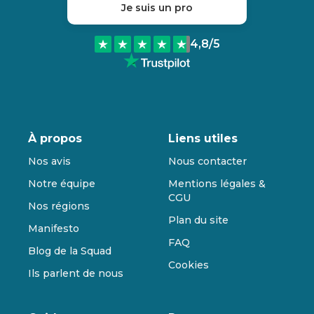
Je suis un pro
4,8
/5
À propos
Liens utiles
Nos avis
Nous contacter
Notre équipe
Mentions légales &
CGU
Nos régions
Plan du site
Manifesto
FAQ
Blog de la Squad
Cookies
Ils parlent de nous