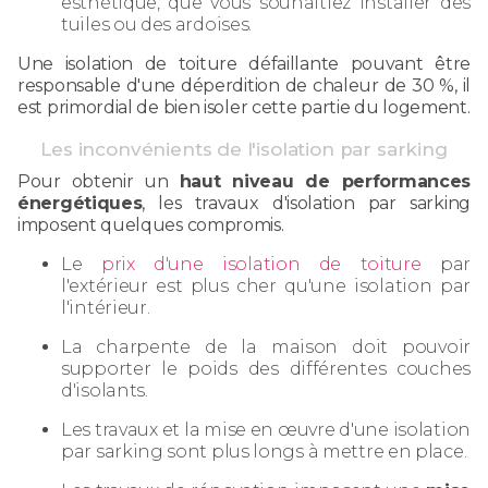
esthétique, que vous souhaitiez installer des
tuiles ou des ardoises.
Une isolation de toiture défaillante pouvant être
responsable d'une déperdition de chaleur de 30 %, il
est primordial de bien isoler cette partie du logement.
Les inconvénients de l'isolation par sarking
Pour obtenir un
haut niveau de performances
énergétiques
, les travaux d'isolation par sarking
imposent quelques compromis.
Le
prix d'une isolation de toiture
par
l'extérieur est plus cher qu'une isolation par
l'intérieur.
La charpente de la maison doit pouvoir
supporter le poids des différentes couches
d'isolants.
Les travaux et la mise en œuvre d'une isolation
par sarking sont plus longs à mettre en place.