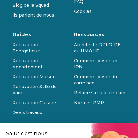
FAQ
Blog de la Squad
Cookies
Ils parlent de nous
Guides
Ressources
Rénovation
Architecte DPLG, DE,
Énergétique
ou HMONP
Rénovation
Comment poser un
Appartement
IPN
Rénovation Maison
Comment poser du
carrelage
Rénovation Salle de
bain
Refaire sa salle de bain
Rénovation Cuisine
Normes PMR
Devis travaux
Salut c'est nous...