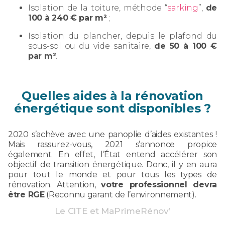
Isolation de la toiture, méthode “
sarking
”,
de
100 à 240 € par m²
;
Isolation du plancher, depuis le plafond du
sous-sol ou du vide sanitaire,
de 50 à 100 €
par m²
.
Quelles aides à la rénovation
énergétique sont disponibles ?
2020 s’achève avec une panoplie d’aides existantes !
Mais rassurez-vous, 2021 s’annonce propice
également. En effet, l’État entend accélérer son
objectif de transition énergétique. Donc, il y en aura
pour tout le monde et pour tous les types de
rénovation. Attention,
votre professionnel devra
être RGE
(Reconnu garant de l’environnement).
Le CITE et MaPrimeRénov’