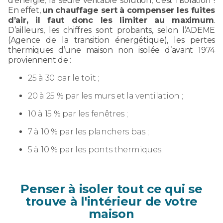
d’énergie, la seule véritable solution, c’est l’isolation !
En effet,
un chauffage sert à compenser les fuites
d’air, il faut donc les limiter au maximum
.
D’ailleurs, les chiffres sont probants, selon l’ADEME
(Agence de la transition énergétique), les pertes
thermiques d’une maison non isolée d’avant 1974
proviennent de :
25 à 30 par le toit ;
20 à 25 % par les murs et la ventilation ;
10 à 15 % par les fenêtres ;
7 à 10 % par les planchers bas ;
5 à 10 % par les ponts thermiques.
Penser à isoler tout ce qui se
trouve à l'intérieur de votre
maison