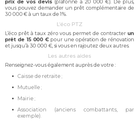
prix de vos devis
(plafonné à 20 000 €). De plus,
vous pouvez demander un prêt complémentaire de
30 000 € à un taux de 1%.
L’éco PTZ
L’éco prêt à taux zéro vous permet de contracter
un
prêt de 15 000 €
pour une opération de rénovation
et jusqu’à 30 000 €, si vous en rajoutez deux autres.
Les autres aides
Renseignez-vous également auprès de votre :
Caisse de retraite ;
Mutuelle ;
Mairie ;
Association (anciens combattants, par
exemple).