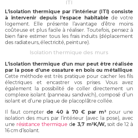
ITI
L’isolation thermique par l’intérieur (ITI) consiste
à intervenir depuis l’espace habitable
de votre
logement. Elle présente l’avantage d’être moins
coûteuse et plus facile à réaliser. Toutefois, pensez à
bien faire estimer tous les frais induits (déplacement
des radiateurs, électricité, peinture).
Isolation thermique des murs
L’isolation thermique d’un mur peut être réalisée
par la pose d’une ossature en bois ou métallique
.
Cette méthode est très pratique pour cacher les fils
électriques et encastrer vos prises. Vous avez
également la possibilité de coller directement un
complexe isolant (panneau sandwich), composé d’un
isolant et d’une plaque de placoplâtre collée.
Il faut compter
de 40 à 70 € par m²
pour une
isolation des murs par l’intérieur (avec la pose), avec
une
résistance thermique
d
e 3,7 m²K/W,
soit de 12 à
16 cm d’isolant.