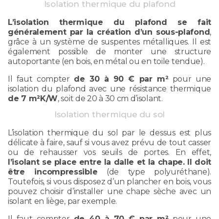
Isolation thermique du plafond
L’isolation thermique du plafond se fait
généralement par la création d’un sous-plafond
,
grâce à un système de suspentes métalliques. Il est
également possible de monter une structure
autoportante (en bois, en métal ou en toile tendue).
Il faut compter
de 30 à 90 € par m²
pour une
isolation du plafond avec une résistance thermique
de 7 m²K/W
, soit de 20 à 30 cm d’isolant.
Isolation thermique du sol
L’isolation thermique du sol par le dessus est plus
délicate à faire, sauf si vous avez prévu de tout casser
ou de rehausser vos seuils de portes. En effet,
l’isolant se place entre la dalle et la chape. Il doit
être incompressible
(de type polyuréthane).
Toutefois, si vous disposez d’un plancher en bois, vous
pouvez choisir d’installer une chape sèche avec un
isolant en liège, par exemple.
Il faut compter
de 40 à 70 € par m²
pour une