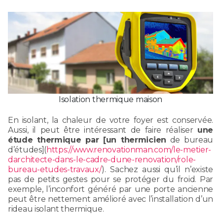
Isolation thermique maison
En isolant, la chaleur de votre foyer est conservée.
Aussi, il peut être intéressant de faire réaliser
une
étude thermique par [un thermicien
de bureau
d’études](
https://www.renovationman.com/le-metier-
darchitecte-dans-le-cadre-dune-renovation/role-
bureau-etudes-travaux/
). Sachez aussi qu’il n’existe
pas de petits gestes pour se protéger du froid. Par
exemple, l’inconfort généré par une porte ancienne
peut être nettement amélioré avec l’installation d’un
rideau isolant thermique.