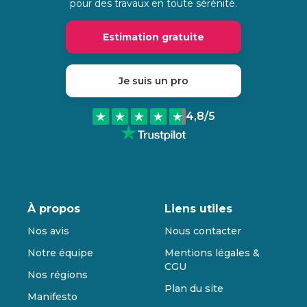
pour des travaux en toute sérénité.
Estimation gratuite
Je suis un pro
4,8
/5
À propos
Liens utiles
Nos avis
Nous contacter
Notre équipe
Mentions légales &
CGU
Nos régions
Plan du site
Manifesto