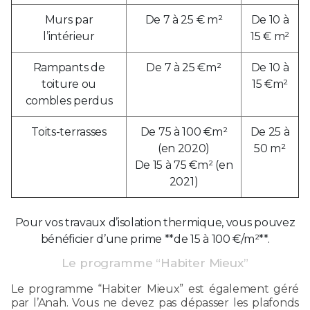
Murs par
De 7 à 25 € m²
De 10 à
l’intérieur
15 € m²
Rampants de
De 7 à 25 €m²
De 10 à
toiture ou
15 €m²
combles perdus
Toits-terrasses
De 75 à 100 €m²
De 25 à
(en 2020)
50 m²
De 15 à 75 €m² (en
2021)
Pour vos travaux d’isolation thermique, vous pouvez
bénéficier d’une prime **de 15 à 100 €/m²**.
Le programme “Habiter Mieux”
Le programme “Habiter Mieux” est également géré
par l’Anah. Vous ne devez pas dépasser les plafonds