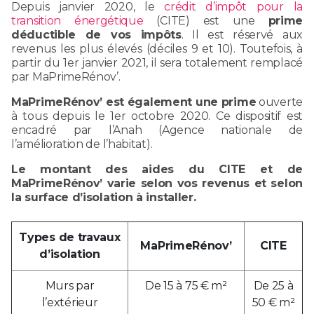
Depuis janvier 2020, le
crédit d’impôt pour la
transition énergétique
(CITE) est une
prime
déductible de vos impôts
. Il est réservé aux
revenus les plus élevés (déciles 9 et 10). Toutefois, à
partir du 1er janvier 2021, il sera totalement remplacé
par MaPrimeRénov’.
MaPrimeRénov’ est également une prime
ouverte
à tous depuis le 1er octobre 2020. Ce dispositif est
encadré par l’Anah (Agence nationale de
l’amélioration de l’habitat).
Le montant des aides du CITE et de
MaPrimeRénov’ varie selon vos revenus et selon
la surface d’isolation à installer.
Types de travaux
MaPrimeRénov’
CITE
d’isolation
Murs par
De 15 à 75 € m²
De 25 à
l’extérieur
50 € m²