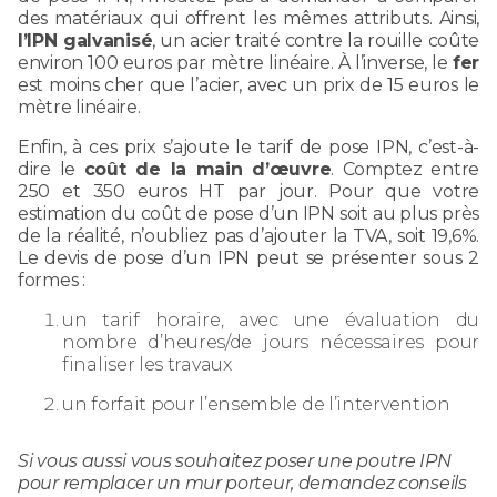
des matériaux qui offrent les mêmes attributs. Ainsi,
l’IPN galvanisé
, un acier traité contre la rouille coûte
environ 100 euros par mètre linéaire. À l’inverse, le
fer
est moins cher que l’acier, avec un prix de 15 euros le
mètre linéaire.
Enfin, à ces prix s’ajoute le tarif de pose IPN, c’est-à-
dire le
coût de la main d’œuvre
. Comptez entre
250 et 350 euros HT par jour. Pour que votre
estimation du coût de pose d’un IPN soit au plus près
de la réalité, n’oubliez pas d’ajouter la TVA, soit 19,6%.
Le devis de pose d’un IPN peut se présenter sous 2
formes :
un tarif horaire, avec une évaluation du
nombre d’heures/de jours nécessaires pour
finaliser les travaux
un forfait pour l’ensemble de l’intervention
Si vous aussi vous souhaitez poser une poutre IPN
pour remplacer un mur porteur, demandez conseils