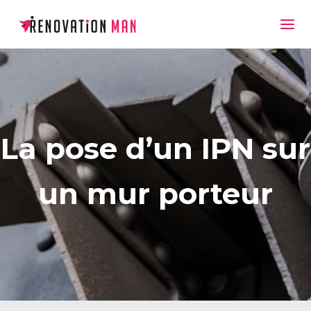
La pose d’un IPN sur
un mur porteur