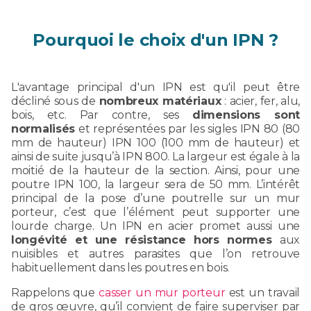
Pourquoi le choix d'un IPN ?
L'avantage principal d'un IPN est qu'il peut être
décliné sous de
nombreux matériaux
: acier, fer, alu,
bois, etc. Par contre, ses
dimensions sont
normalisés
et représentées par les sigles IPN 80 (80
mm de hauteur) IPN 100 (100 mm de hauteur) et
ainsi de suite jusqu’à IPN 800. La largeur est égale à la
moitié de la hauteur de la section. Ainsi, pour une
poutre IPN 100, la largeur sera de 50 mm. L’intérêt
principal de la pose d’une poutrelle sur un mur
porteur, c’est que l’élément peut supporter une
lourde charge. Un IPN en acier promet aussi une
longévité et une résistance hors normes
aux
nuisibles et autres parasites que l’on retrouve
habituellement dans les poutres en bois.
Rappelons que
casser un mur porteur
est un travail
de gros œuvre, qu’il convient de faire superviser par