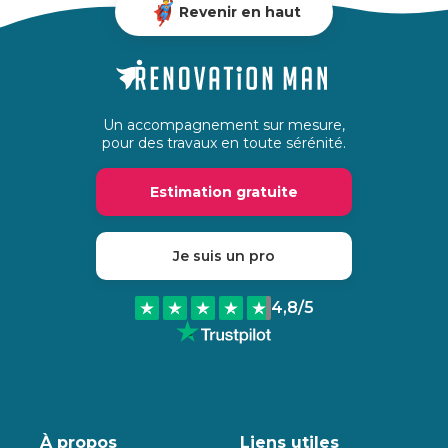
Revenir en haut
Un accompagnement sur mesure,
pour des travaux en toute sérénité.
Estimation gratuite
Je suis un pro
4,8
/5
À propos
Liens utiles