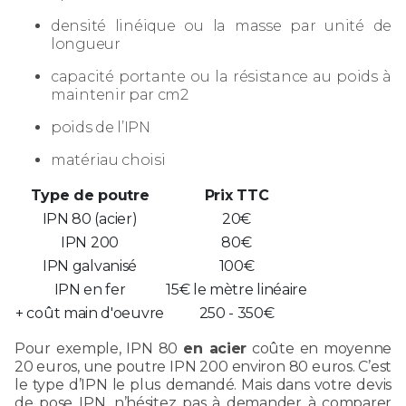
densité linéique ou la masse par unité de
longueur
capacité portante ou la résistance au poids à
maintenir par cm2
poids de l’IPN
matériau choisi
Type de poutre
Prix TTC
IPN 80 (acier)
20€
IPN 200
80€
IPN galvanisé
100€
IPN en fer
15€ le mètre linéaire
+ coût main d'oeuvre
250 - 350€
Pour exemple, IPN 80
en acier
coûte en moyenne
20 euros, une poutre IPN 200 environ 80 euros. C’est
le type d’IPN le plus demandé. Mais dans votre devis
de pose IPN, n’hésitez pas à demander à comparer