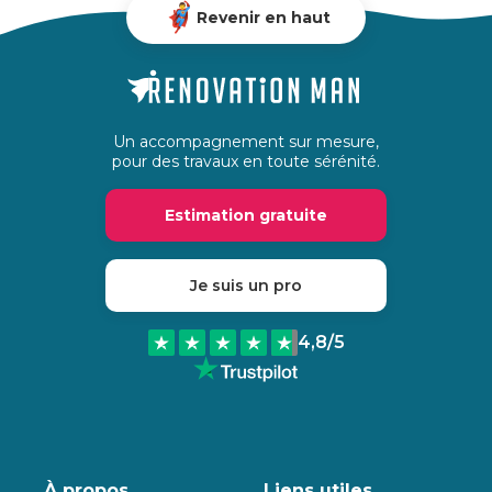
Revenir en haut
Un accompagnement sur mesure,
pour des travaux en toute sérénité.
Estimation gratuite
Je suis un pro
4,8
/5
À propos
Liens utiles