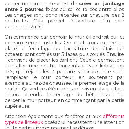
percer un mur porteur est de
créer un jambage
entre 2 poutres
fixées au sol et reliées entre elles.
Les charges sont donc réparties sur chacune des 2
poutrelles. Cela permet l’ouverture d’un mur
porteur de 2m50.
On commence par démolir le mur à l’endroit où les
poteaux seront installés. On peut alors mettre en
place le ferraillage ou l’armature des étais. Les
poteaux sont coffrés sur 3 faces, puis coulés. Ensuite,
il convient de placer les carillons. Ceux-ci permettent
d’installer une poutre horizontale type linteau ou
IPN, qui rejoint les 2 poteaux verticaux. Elle vient
remplacer le mur porteur, en soutenant par
exemple au rez-de-chaussée, le premier étage de la
maison. Quand ces éléments sont mis en place, il faut
encore attendre le séchage du béton avant de
percer le mur porteur, en commençant par la partie
supérieure.
Attention également aux fenêtres et aux
différents
types de linteaux
posés qui nécessitent une attention
toute particulière concernant sa dépose.