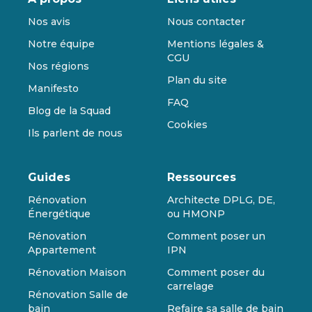
Nos avis
Nous contacter
Notre équipe
Mentions légales &
CGU
Nos régions
Plan du site
Manifesto
FAQ
Blog de la Squad
Cookies
Ils parlent de nous
Guides
Ressources
Rénovation
Architecte DPLG, DE,
Énergétique
ou HMONP
Rénovation
Comment poser un
Appartement
IPN
Rénovation Maison
Comment poser du
carrelage
Rénovation Salle de
bain
Refaire sa salle de bain