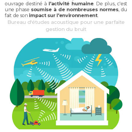
ouvrage destiné à
l'activité humaine
. De plus, c'est
une phase
soumise à de nombreuses normes
, du
fait de son
impact sur l'environnement
.
Bureau d'études acoustique pour une parfaite
gestion du bruit