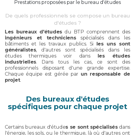
Prestations proposées par le bureau d'études
De quels professionnels se compose un bureau
d'études ?
Les bureaux d'études
du BTP comprennent des
ingénieurs et techniciens
spécialisés dans les
bâtiments et les travaux publics. Si
les uns sont
généralistes
, d'autres sont spécialisés dans les
études thermiques voir dans
les études
industrielles
. Dans tous les cas, ce sont des
professionnels disposant d'une grande expertise.
Chaque équipe est gérée par
un responsable de
projet
.
Des bureaux d'études
spécifiques pour chaque projet
Certains bureaux d'étude
s se sont spécialisés
dans
l'énergie, les sols, ou le thermique, là où d'autres ont