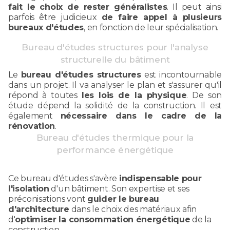
fait le choix de rester généralistes
. Il peut ainsi
parfois être judicieux
de faire appel à plusieurs
bureaux d'études
, en fonction de leur spécialisation.
Bureau d'études structures pour l'analyse
structurelle du bâtiment
Le
bureau d'études structures
est incontournable
dans un projet. Il va analyser le plan et s'assurer qu'il
répond à toutes
les lois de la physique
. De son
étude dépend la solidité de la construction. Il est
également
nécessaire dans le cadre de la
rénovation
.
Bureau d'études thermique pour la
performance énergétique
Ce bureau d'études s'avère
indispensable pour
l'isolation
d'un bâtiment. Son expertise et ses
préconisations vont
guider le bureau
d'architecture
dans le choix des matériaux afin
d'
optimiser la consommation énergétique
de la
construction.