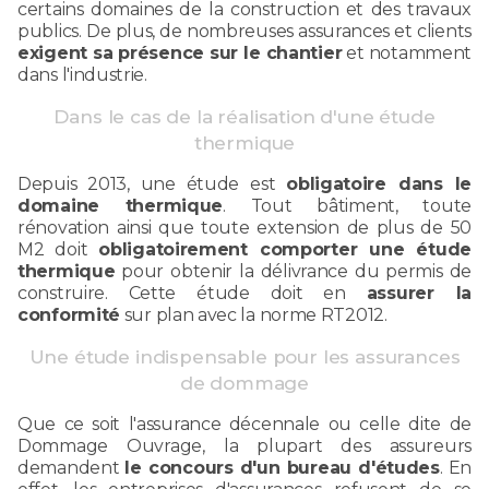
certains domaines de la construction et des travaux
publics. De plus, de nombreuses assurances et clients
exigent sa présence sur le chantier
et notamment
dans l'industrie.
Dans le cas de la réalisation d'une étude
thermique
Depuis 2013, une étude est
obligatoire dans le
domaine thermique
. Tout bâtiment, toute
rénovation ainsi que toute extension de plus de 50
M2 doit
obligatoirement comporter une étude
thermique
pour obtenir la délivrance du permis de
construire. Cette étude doit en
assurer la
conformité
sur plan avec la norme RT2012.
Une étude indispensable pour les assurances
de dommage
Que ce soit l'assurance décennale ou celle dite de
Dommage Ouvrage, la plupart des assureurs
demandent
le concours d'un bureau d'études
. En