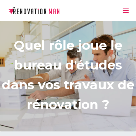
Quel rôle joue le
bureau d'études
dans vos travaux de
rénovation ?