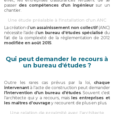
effet, les entreprises d'assurances refusent de se
passer
des compétences d'un ingénieur
sur un
chantier.
Une étude préalable à l'installation d'un ANC
La création d'
un assainissement non collectif
(ANC)
nécessite l'aide d'
un bureau d'études spécialisé
du
fait de la complexité de la réglementation de 2012
modifiée en août 2015
.
Qui peut demander le recours à
un bureau d'études ?
Outre les rares cas prévus par la loi,
chaque
intervenant
à l'acte de construction peut demander
l'intervention d'un bureau d'études
. Souvent c'est
l'architecte qui y a recours, mais
les entreprises et
les maîtres d’ouvrage
y recourent de plus en plus.
Une relation de proximité avec l'architecte