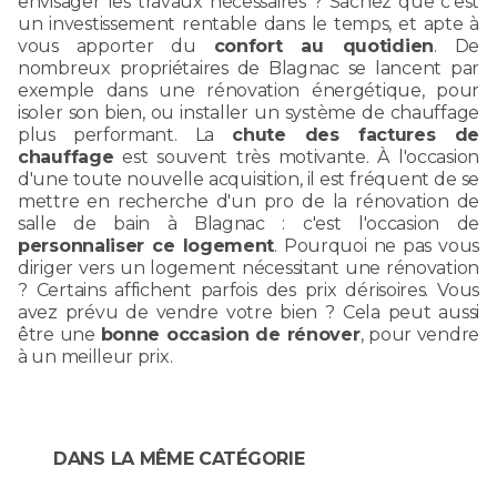
envisager les travaux nécessaires ? Sachez que c'est
un investissement rentable dans le temps, et apte à
vous apporter du
confort au quotidien
. De
nombreux propriétaires de Blagnac se lancent par
exemple dans une rénovation énergétique, pour
isoler son bien, ou installer un système de chauffage
plus performant. La
chute des factures de
chauffage
est souvent très motivante. À l'occasion
d'une toute nouvelle acquisition, il est fréquent de se
mettre en recherche d'un pro de la rénovation de
salle de bain à Blagnac : c'est l'occasion de
personnaliser ce logement
. Pourquoi ne pas vous
diriger vers un logement nécessitant une rénovation
? Certains affichent parfois des prix dérisoires. Vous
avez prévu de vendre votre bien ? Cela peut aussi
être une
bonne occasion de rénover
, pour vendre
à un meilleur prix.
DANS LA MÊME CATÉGORIE