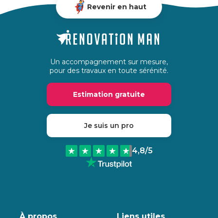
Revenir en haut
Un accompagnement sur mesure,
pour des travaux en toute sérénité.
Estimation gratuite
Je suis un pro
4,8
/5
À propos
Liens utiles