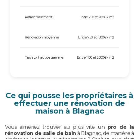
Rafraîchissement
Entre 250 et 700€ / m2
Rénovation moyenne
Entre 750 et 1000€ / m2
Travaux haut de gamme
Entre 1100 et 2000€ / m2
Ce qui pousse les propriétaires à
effectuer une rénovation de
maison à Blagnac
Vous aimeriez trouver au plus vite un
pro de la
rénovation de salle de bain
à Blagnac, de manière à