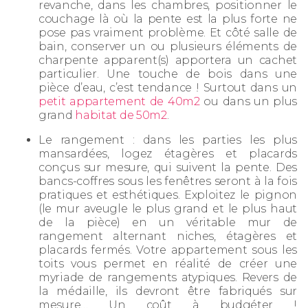
revanche, dans les chambres, positionner le
couchage là où la pente est la plus forte ne
pose pas vraiment problème. Et côté salle de
bain, conserver un ou plusieurs éléments de
charpente apparent(s) apportera un cachet
particulier. Une touche de bois dans une
pièce d’eau, c’est tendance ! Surtout dans un
petit appartement de 40m2
ou dans un plus
grand
habitat de 50m2
.
Le rangement : dans les parties les plus
mansardées, logez étagères et placards
conçus sur mesure, qui suivent la pente. Des
bancs-coffres sous les fenêtres seront à la fois
pratiques et esthétiques. Exploitez le pignon
(le mur aveugle le plus grand et le plus haut
de la pièce) en un véritable mur de
rangement alternant niches, étagères et
placards fermés. Votre appartement sous les
toits vous permet en réalité de créer une
myriade de rangements atypiques. Revers de
la médaille, ils devront être fabriqués sur
mesure… Un coût à budgéter !