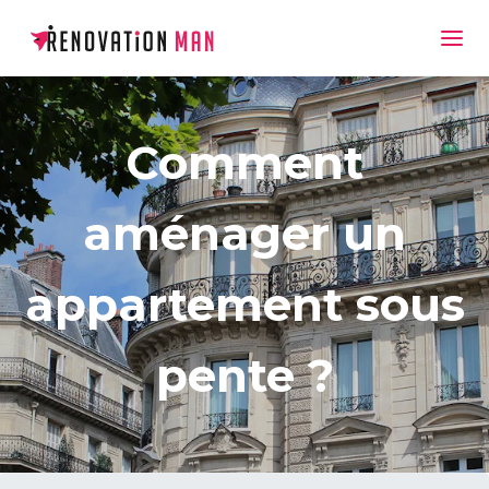
Comment
aménager un
appartement sous
pente ?