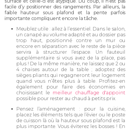
surface et celle-ci est atypique. Du coup, il n’est pas
facile d’y positionner des rangements. Par ailleurs, la
faible hauteur sous plafond et la pente parfois
importante compliquent encore la tâche.
Meublez utile : allez à l’essentiel. Dans le salon,
un canapé au volume adapté et au dossier pas
trop haut, positionné contre un mur ou
encore en séparation avec le reste de la pièce
servira à structurer l’espace. Un fauteuil
supplémentaire si vous avez de la place, pas
plus ! De la même manière, ne laissez que 2 ou
4 chaises autour de la table ; adoptez des
sièges pliants qui regagneront leur logement
quand vous n’êtes plus à table. Profitez-en
également pour faire des économies en
choisissant le
meilleur chauffage d'appoint
possible pour rester au chaud à petits prix.
Pensez l’aménagement : pour la cuisine,
placez les éléments tels que l’évier ou le poste
de cuisson là où la hauteur sous plafond est la
plus importante. Vous éviterez les bosses ! En