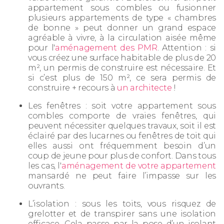
appartement sous combles ou fusionner
plusieurs appartements de type « chambres
de bonne » peut donner un grand espace
agréable à vivre, à la circulation aisée même
pour l'
aménagement des PMR
. Attention : si
vous créez une surface habitable de plus de 20
m², un permis de construire est nécessaire. Et
si c’est plus de 150 m², ce sera permis de
construire + recours à
un architecte
!
Les fenêtres : soit votre appartement sous
combles comporte de vraies fenêtres, qui
peuvent nécessiter quelques travaux, soit il est
éclairé par des lucarnes ou fenêtres de toit qui
elles aussi ont fréquemment besoin d’un
coup de jeune pour plus de confort. Dans tous
les cas, l'
aménagement de votre appartement
mansardé ne peut faire l’impasse sur les
ouvrants.
L’isolation : sous les toits, vous risquez de
grelotter et de transpirer sans une isolation
efficace. Cela passe par la pose d’un isolant