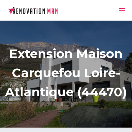
Extension Maison
Carquefou Loire-
Atlantique (44470)