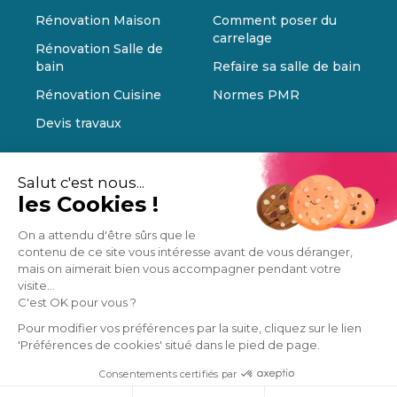
Rénovation Maison
Comment poser du
carrelage
Rénovation Salle de
bain
Refaire sa salle de bain
Rénovation Cuisine
Normes PMR
Devis travaux
Salut c'est nous...
les Cookies !
On a attendu d'être sûrs que le
contenu de ce site vous intéresse avant de vous déranger,
mais on aimerait bien vous accompagner pendant votre
visite...
C'est OK pour vous ?
Pour modifier vos préférences par la suite, cliquez sur le lien
'Préférences de cookies' situé dans le pied de page.
Consentements certifiés par
Cookies