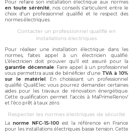
Pour refaire son installation électrique aux normes
en toute sérénité
, nos conseils s'articulent entre le
choix d'un professionnel qualifié et le respect des
normes électriques.
Contacter un professionnel qualifié en
installations électriques
Pour réaliser une installation électrique dans les
normes, faites appel à un électricien qualifié.
L'électricien doit prouver qu'il est assuré pour la
garantie décennale
. Faire appel à un professionnel
vous permettra aussi de bénéficier d'une
TVA à 10%
sur le matériel
. En choisissant un professionnel
qualifié QualiElec vous pourrez demander certaines
aides pour les travaux de rénovation énergétique.
Cette qualification permet l'accès à MaPrimeRenov'
et l'éco prêt à taux zéro.
Respecter les normes électriques de sécurité
La
norme NFC-15-100
est la référence en France
pour les installations électriques basse tension. Cette