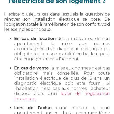
l'électricité de son logement ?
Il existe plusieurs cas dans lesquels la question de
rénover son installation électrique se pose. De
l'obligation totale à l'amélioration de son confort, voici
les exemples principaux.
En cas de location
de sa maison ou de son
appartement, la mise aux normes
accompagnée d'un diagnostic électrique est
obligatoire. La responsabilité du bailleur peut
être engagée en cas d'accident.
En cas de vente
, la mise aux normes n'est pas
obligatoire mais conseillée. Pour toute
installation électrique de plus de 15 ans, un
diagnostic électrique doit être fourni. Si
l'habitation n'est pas aux normes, l'acheteur
dispose alors d'un
levier de négociation
important
.
Lors de l'achat
d'une maison ou d'un
appartement ancien, il est recommandé de