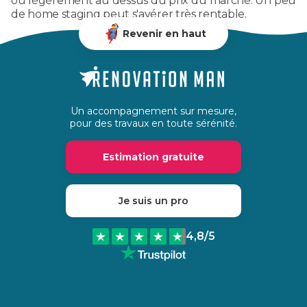
ou légèrement au dessus du prix du marché. Un peu
de home staging peut s'avérer très rentable.
Revenir en haut
Un accompagnement sur mesure,
pour des travaux en toute sérénité.
Estimation gratuite
Je suis un pro
4,8
/5