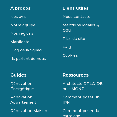
À propos
Liens utiles
Nos avis
Nous contacter
Notre équipe
Mentions légales &
CGU
Nos régions
Plan du site
Manifesto
FAQ
Blog de la Squad
Cookies
Ils parlent de nous
Guides
Ressources
Rénovation
Architecte DPLG, DE,
Énergétique
ou HMONP
Rénovation
Comment poser un
Appartement
IPN
Rénovation Maison
Comment poser du
carrelage