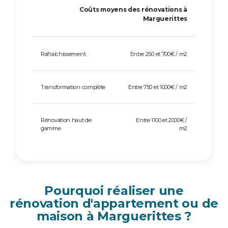
Coûts moyens des rénovations à
Marguerittes
Rafraîchissement
Entre 250 et 700€ / m2
Transformation complète
Entre 750 et 1000€ / m2
Rénovation haut de
Entre 1100 et 2000€ /
gamme
m2
Pourquoi réaliser une
rénovation d'appartement ou de
maison à Marguerittes ?