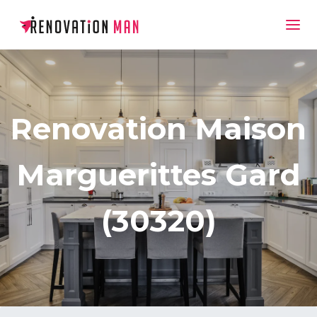
Renovation Maison
Marguerittes Gard
(30320)