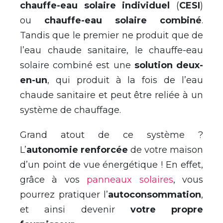
chauffe-eau solaire individuel
(
CESI
)
ou
chauffe-eau solaire combiné
.
Tandis que le premier ne produit que de
l’eau chaude sanitaire, le chauffe-eau
solaire combiné est une
solution deux-
en-un
, qui produit à la fois de l’eau
chaude sanitaire et peut être reliée à un
système de chauffage.
Grand atout de ce système ?
L’
autonomie renforcée
de votre maison
d’un point de vue énergétique ! En effet,
grâce à vos
panneaux solaires
, vous
pourrez pratiquer l’
autoconsommation
,
et ainsi devenir
votre propre