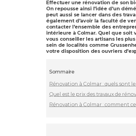
Effectuer une rénovation de son bie
On repousse ainsi l'idée d'un démé
peut aussi se lancer dans des trava
également d'avoir la faculté de ve
contacter l'ensemble des entrepren
intérieure à Colmar. Quel que soit 
vous conseiller les artisans les pl
sein de localités comme Grussenhe
votre disposition des ouvriers d'ex
Sommaire
Rénovation à Colmar : quels sont l
Quel est le prix des travaux de réno
Rénovation à Colmar : comment cel