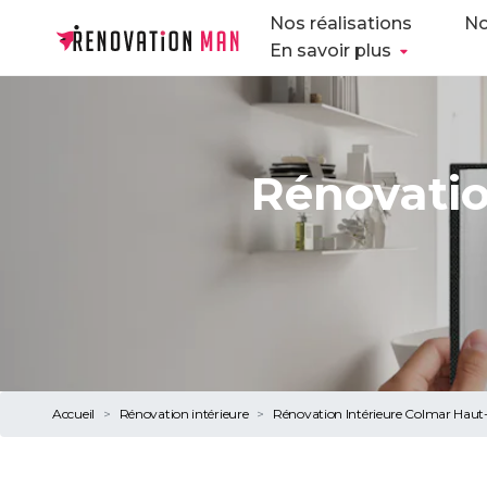
Nos réalisations
No
En savoir plus
Rénovatio
Accueil
Rénovation intérieure
Rénovation Intérieure Colmar Hau