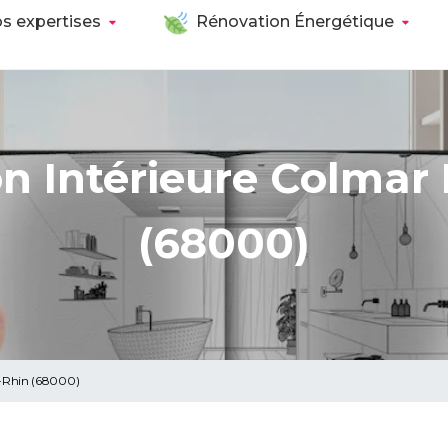
s expertises
Rénovation Énergétique
n Intérieure Colmar
(68000)
t-Rhin (68000)