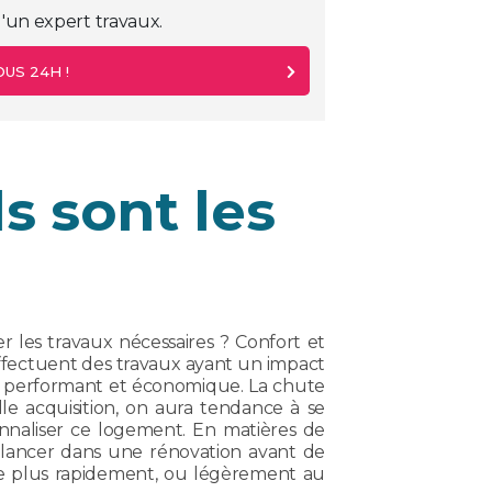
'un expert travaux.
US 24H !
s sont les
 les travaux nécessaires ? Confort et
effectuent des travaux ayant un impact
us performant et économique. La chute
le acquisition, on aura tendance à se
onnaliser ce logement. En matières de
e lancer dans une rénovation avant de
re plus rapidement, ou légèrement au