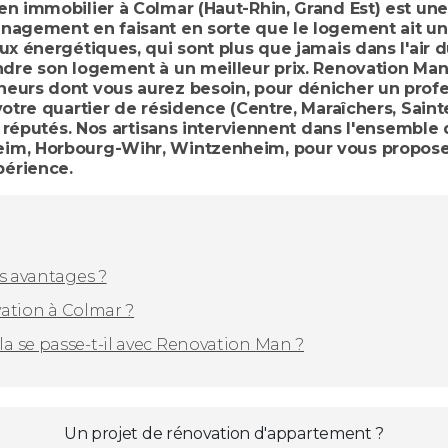
n immobilier à Colmar (Haut-Rhin, Grand Est) est une 
nagement en faisant en sorte que le logement ait un 
ux énergétiques, qui sont plus que jamais dans l'air du
ndre son logement à un meilleur prix. Renovation Man 
eurs dont vous aurez besoin, pour dénicher un profe
votre quartier de résidence (Centre, Maraîchers, Sain
us réputés. Nos artisans interviennent dans l'ensembl
im, Horbourg-Wihr, Wintzenheim, pour vous proposer 
périence.
es avantages ?
vation à Colmar ?
a se passe-t-il avec Renovation Man ?
Un projet de rénovation d'appartement ?