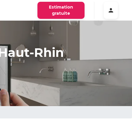
Estimation
gratuite
 Haut-Rhin