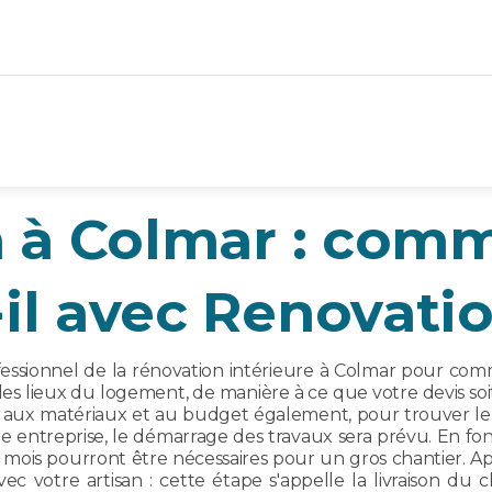
 à Colmar : comm
-il avec Renovati
sionnel de la rénovation intérieure à Colmar pour comm
 des lieux du logement, de manière à ce que votre devis soit
e aux matériaux et au budget également, pour trouver le 
re entreprise, le démarrage des travaux sera prévu. En fon
rs mois pourront être nécessaires pour un gros chantier. Apr
ec votre artisan : cette étape s'appelle la livraison du 