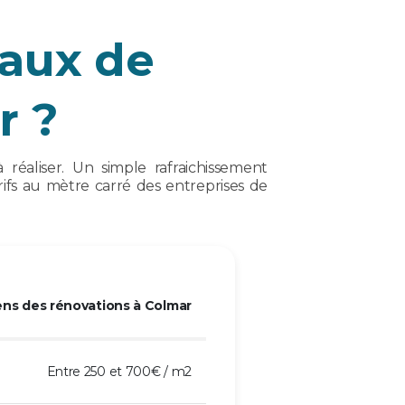
vaux de
r ?
éaliser. Un simple rafraichissement
rifs au mètre carré des entreprises de
ns des rénovations à Colmar
Entre 250 et 700€ / m2