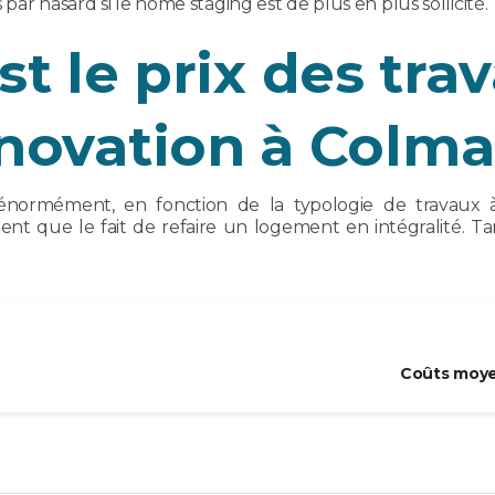
par hasard si le home staging est de plus en plus sollicité.
st le prix des tra
novation à Colma
normément, en fonction de la typologie de travaux à r
nt que le fait de refaire un logement en intégralité. Ta
Coûts moye