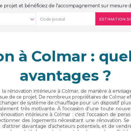
e projet et bénéficiez de l'accompagnement sur mesure d
ESTIMATION SO
n à Colmar : quel
avantages ?
a rénovation intérieure à Colmar, de manière à envisager
'issue de ce projet. De nombreux propriétaires de Colmar 
u changer de système de chauffage pour un dispositif pl
lement très motivante. À l'occasion d'une toute nouvel
énovation intérieure à Colmar : c'est l'occasion de pers
sélectionner des logements nécessitant une rénovation. S
 d'attirer davantage d'acheteurs potentiels, et de vend