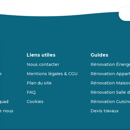
Liens utiles
Guides
Nous contacter
Rénovation Énerg
e
Mentions légales & CGU
Rénovation Appar
Plan du site
Rénovation Maiso
FAQ
Rénovation Salle d
quad
Cookies
Rénovation Cuisin
de nous
Devis travaux