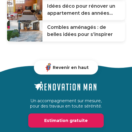
Idées déco pour rénover un
appartement des années...
Combles aménagés : de
belles idées pour s’inspirer
Revenir en haut
Un accompagnement sur mesure,
pour des travaux en toute sérénité.
Estimation gratuite