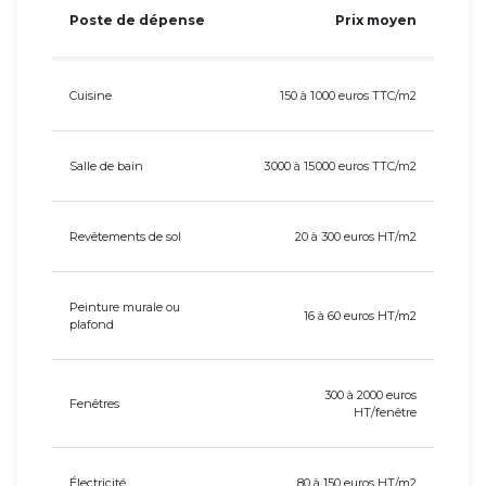
Poste de dépense
Prix moyen
Cuisine
150 à 1 000 euros TTC/m2
Salle de bain
3 000 à 15 000 euros TTC/m2
Revêtements de sol
20 à 300 euros HT/m2
Peinture murale ou
16 à 60 euros HT/m2
plafond
300 à 2000 euros
Fenêtres
HT/fenêtre
Électricité
80 à 150 euros HT/m2