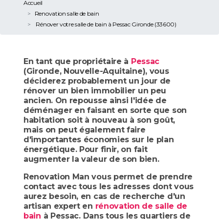
Accueil
Renovation salle de bain
Rénover votre salle de bain à Pessac Gironde (33600)
En tant que propriétaire à
Pessac
(Gironde, Nouvelle-Aquitaine), vous
déciderez probablement un jour de
rénover un bien immobilier un peu
ancien. On repousse ainsi l'idée de
déménager en faisant en sorte que son
habitation soit à nouveau à son goût,
mais on peut également faire
d'importantes économies sur le plan
énergétique. Pour finir, on fait
augmenter la valeur de son bien.
Renovation Man vous permet de prendre
contact avec tous les adresses dont vous
aurez besoin, en cas de recherche d'un
artisan expert en
rénovation de salle de
bain
à Pessac. Dans tous les quartiers de