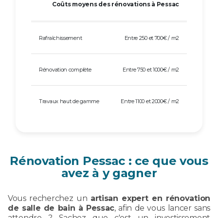
Coûts moyens des rénovations à Pessac
Rafraîchissement
Entre 250 et 700€ / m2
Rénovation complète
Entre 750 et 1000€ / m2
Travaux haut de gamme
Entre 1100 et 2000€ / m2
Rénovation Pessac : ce que vous
avez à y gagner
Vous recherchez un
artisan expert en rénovation
de salle de bain à Pessac
, afin de vous lancer sans
attendre ? Sachez que c'est un investissement