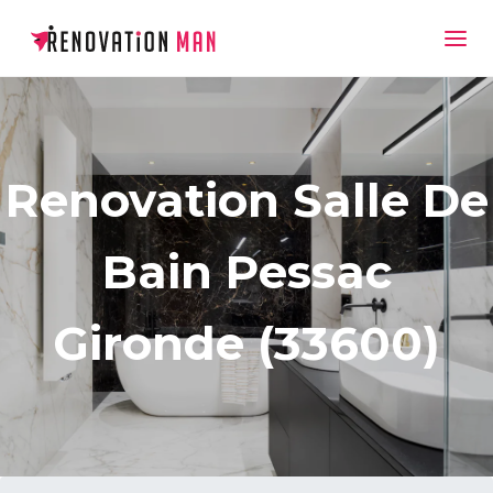
Renovation Salle De
Bain Pessac
Gironde (33600)