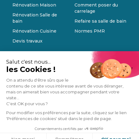
Rénovation Maison
Comment poser du
carrelage
Rénovation Salle de
bain
Refaire sa salle de bain
Rénovation Cuisine
Normes PMR
Devis travaux
Salut c'est nous...
les Cookies !
On a attendu d'être sûrs que le
contenu de ce site vous intéresse avant de vous déranger,
mais on aimerait bien vous accompagner pendant votre
visite...
C'est OK pour vous ?
Pour modifier vos préférences par la suite, cliquez sur le lien
'Préférences de cookies' situé dans le pied de page.
Consentements certifiés par
Cookies