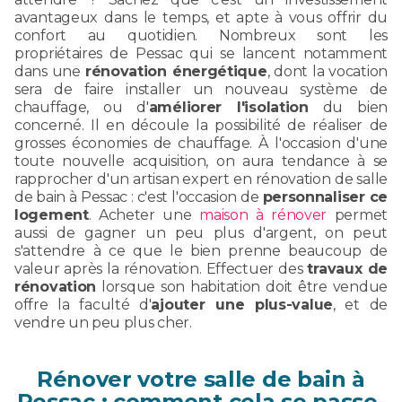
avantageux dans le temps, et apte à vous offrir du
confort au quotidien. Nombreux sont les
propriétaires de Pessac qui se lancent notamment
dans une
rénovation énergétique
, dont la vocation
sera de faire installer un nouveau système de
chauffage, ou d'
améliorer l'isolation
du bien
concerné. Il en découle la possibilité de réaliser de
grosses économies de chauffage. À l'occasion d'une
toute nouvelle acquisition, on aura tendance à se
rapprocher d'un artisan expert en rénovation de salle
de bain à Pessac : c'est l'occasion de
personnaliser ce
logement
. Acheter une
maison à rénover
permet
aussi de gagner un peu plus d'argent, on peut
s'attendre à ce que le bien prenne beaucoup de
valeur après la rénovation. Effectuer des
travaux de
rénovation
lorsque son habitation doit être vendue
offre la faculté d'
ajouter une plus-value
, et de
vendre un peu plus cher.
Rénover votre salle de bain à
Pessac : comment cela se passe-