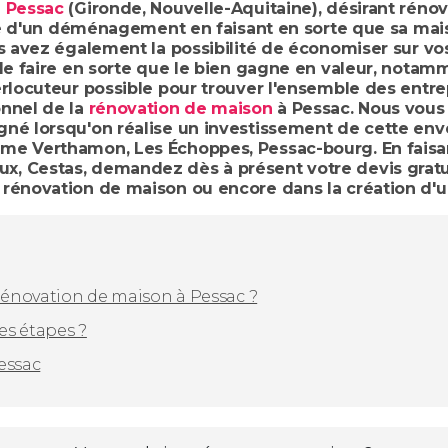
e
Pessac
(Gironde, Nouvelle-Aquitaine), désirant réno
idée d'un déménagement en faisant en sorte que sa ma
us avez également la possibilité de économiser sur vo
 de faire en sorte que le bien gagne en valeur, nota
erlocuteur possible pour trouver l'ensemble des entr
onnel de la
rénovation de maison
à Pessac. Nous vous 
né lorsqu'on réalise un investissement de cette enve
me Verthamon, Les Échoppes, Pessac-bourg. En faisa
 Cestas, demandez dès à présent votre devis gratuit,
 rénovation de maison ou encore dans la création d'
 rénovation de maison à Pessac ?
es étapes ?
essac