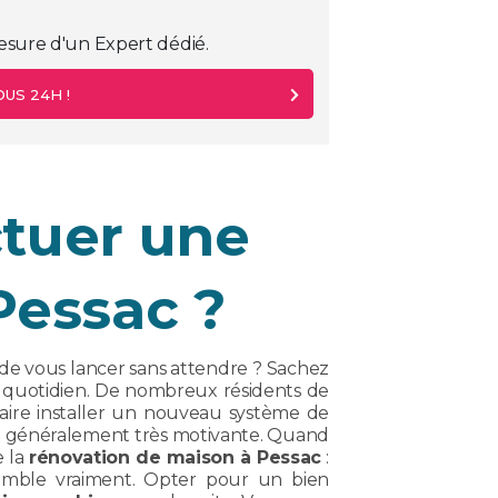
esure d'un Expert dédié.
US 24H !
ctuer une
Pessac ?
 de vous lancer sans attendre ? Sachez
au quotidien. De nombreux résidents de
 faire installer un nouveau système de
t généralement très motivante. Quand
e la
rénovation de maison à Pessac
:
semble vraiment. Opter pour un bien