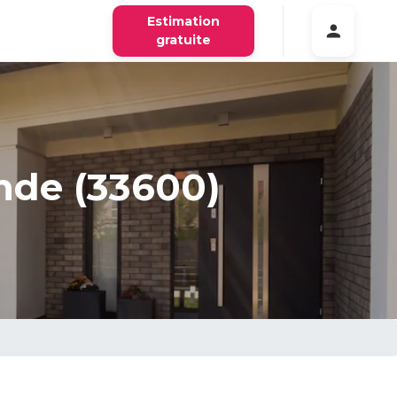
Estimation
gratuite
nde (33600)