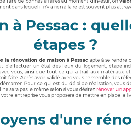
de faire de bonnes affaires au moment d'investir, on
valo
t dans lequel il n'y a rien à faire est souvent plus attray
 à Pessac : quell
étapes ?
de la rénovation de maison à Pessac
apte à se rendre d
ut d'effectuer un état des lieux du logement, étape indi
avec vous, ainsi que tout ce qui a trait aux matériaux
t faite. Après avoir validé avec vous l'ensemble des réfect
 démarrer. Pour ce qui est du délai de réalisation, vous d
 il ne sera pas le même selon si vous désirez
rénover un ap
votre entreprise vous proposera de mettre en place la liv
moyens d'une réno