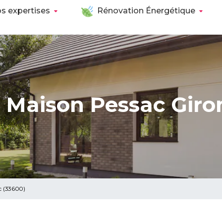
s expertises
Rénovation Énergétique
 Maison Pessac Giro
c (33600)