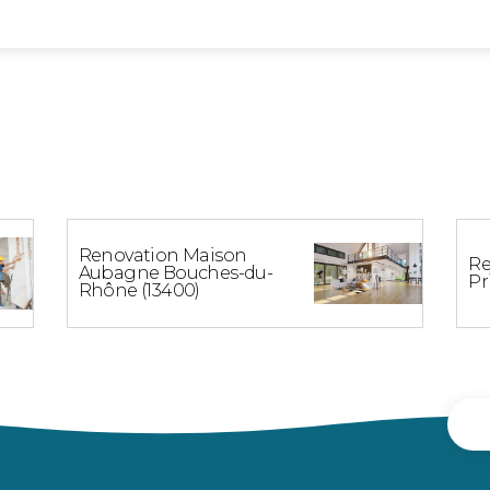
Renovation Maison
Re
Aubagne Bouches-du-
Pr
Rhône (13400)