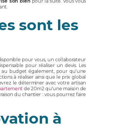
rise son bien
pour la suite. Vous vous
ant.
es sont les
isponible pour vous, un collaborateur
spensable pour réaliser un devis. Les
 et au budget également, pour qu'une
ions à réaliser ainsi que le prix global
evrez le déterminer avec votre artisan
partement
de 20m2 qu'une maison de
raison du chantier : vous pourrez faire
vation à