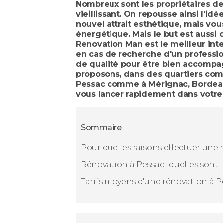
Nombreux sont les propriétaires d
vieillissant. On repousse ainsi l'
nouvel attrait esthétique, mais vo
énergétique. Mais le but est aussi
Renovation Man est le meilleur int
en cas de recherche d'un professi
de qualité pour être bien accompag
proposons, dans des quartiers com
Pessac comme à Mérignac, Bordeaux,
vous lancer rapidement dans votre
Sommaire
Pour quelles raisons effectuer une
Rénovation à Pessac : quelles sont l
Tarifs moyens d'une rénovation à P