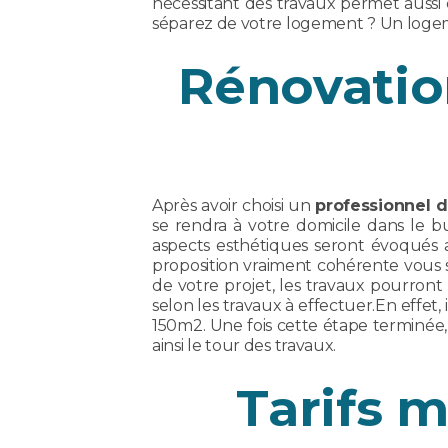
nécessitant des travaux permet aussi 
séparez de votre logement ? Un logemen
Rénovation
Après avoir choisi un
professionnel 
se rendra à votre domicile dans le b
aspects esthétiques seront évoqués 
proposition vraiment cohérente vous soi
de votre projet, les travaux pourront
selon les travaux à effectuer.En effet,
150m2. Une fois cette étape terminée, 
ainsi le tour des travaux.
Tarifs 