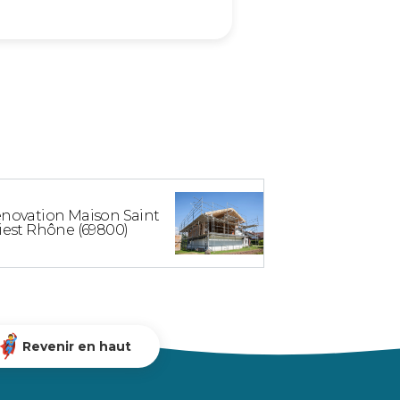
novation Maison Saint
iest Rhône (69800)
Revenir en haut