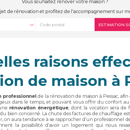
Vous souhaitez rénover votre maison ?
jet de rénovation et profitez de l'accompagnement sur m
ESTIMATION SO
lles raisons effe
ion de maison à 
n professionnel
de la rénovation de maison à Pessac, afin
tageux dans le temps, et pouvant vous offrir du confort 
 une
rénovation énergétique
, dont la vocation sera de
du bien concerné. La chute des factures de chauffage es
, on aura tendance à se rapprocher d'un professionnel d
nent la possibilité d'avoir un logement qui nous res