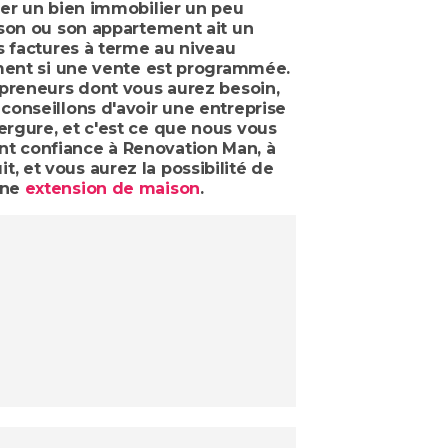
ver un bien immobilier un peu
ison ou son appartement ait un
s factures à terme au niveau
mment si une vente est programmée.
epreneurs dont vous aurez besoin,
conseillons d'avoir une entreprise
rgure, et c'est ce que nous vous
nt confiance à Renovation Man, à
 et vous aurez la possibilité de
une
extension de maison
.