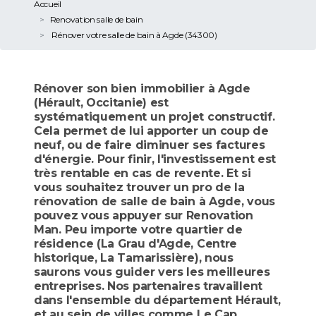
Accueil
Renovation salle de bain
Rénover votre salle de bain à Agde (34300)
Rénover son bien immobilier à Agde
(Hérault, Occitanie) est
systématiquement un projet constructif.
Cela permet de lui apporter un coup de
neuf, ou de faire diminuer ses factures
d'énergie. Pour finir, l'investissement est
très rentable en cas de revente. Et si
vous souhaitez trouver un pro de la
rénovation de salle de bain à Agde, vous
pouvez vous appuyer sur Renovation
Man. Peu importe votre quartier de
résidence (La Grau d'Agde, Centre
historique, La Tamarissière), nous
saurons vous guider vers les meilleures
entreprises. Nos partenaires travaillent
dans l'ensemble du département Hérault,
et au sein de villes comme Le Cap