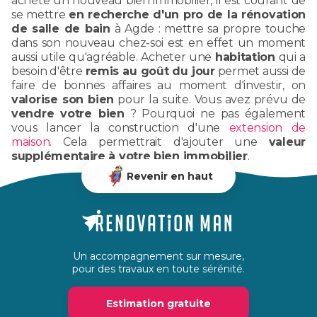
achète un nouveau bien immobilier, il est courant de
se mettre
en recherche d'un pro de la rénovation
de salle de bain
à Agde : mettre sa propre touche
dans son nouveau chez-soi est en effet un moment
aussi utile qu'agréable. Acheter une
habitation
qui a
besoin d'être
remis au goût du jour
permet aussi de
faire de bonnes affaires au moment d'investir, on
valorise son bien
pour la suite. Vous avez prévu de
vendre votre bien
? Pourquoi ne pas également
vous lancer la construction d'une
extension de
maison
. Cela permettrait d'ajouter une
valeur
supplémentaire à votre bien immobilier
.
Revenir en haut
Un accompagnement sur mesure,
pour des travaux en toute sérénité.
Estimation gratuite