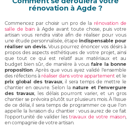
Comment se déroulera votre
rénovation à Agde ?
Commencez par choisir un pro de la
rénovation de
salle de bain
à Agde avant toute chose, puis votre
artisan vous rendra visite afin de réaliser pour vous
une étude personnalisée, étape
indispensable pour
réaliser un devis.
Vous pourrez énoncer vos désirs à
propos des aspects esthétiques de votre projet, ainsi
que tout ce qui est relatif aux matériaux et au
budget bien sûr, de manière à vous
faire la bonne
proposition
. Après que vous ayez validé l'ensemble
des réfections à
réaliser dans votre appartement
et le
prix global des travaux
, il sera temps de mettre le
chantier en œuvre. Selon la
nature et l'envergure
des travaux
, les délais pourront varier, et un gros
chantier se prévoira plutôt sur plusieurs mois. À l'issue
de ce délai, il sera temps de programmer ce que l'on
appelle la livraison du chantier : vous aurez de ce fait
l'opportunité de valider les
travaux de votre maison
,
en compagnie de votre artisan.