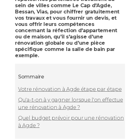
sein de villes comme Le Cap d'Agde,
Bessan, Vias, pour chiffrer gratuitement
vos travaux et vous fournir un devis, et
vous offrir leurs compétences
concernant la réfection d'appartement
ou de maison, qu'il s'agisse d'une
rénovation globale ou d'une pièce
spécifique comme la salle de bain par
exemple.
Sommaire
Votre rénovation à Agde étape par étape
Qu'a-t-on à y gagner lorsque l'on effectue
une rénovation à Agde ?
Quel budget prévoir pour une rénovation
à Agde ?