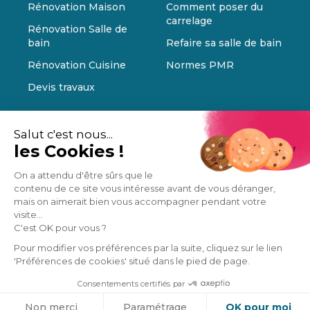
Rénovation Maison
Comment poser du
carrelage
Rénovation Salle de
bain
Refaire sa salle de bain
Rénovation Cuisine
Normes PMR
Devis travaux
Salut c'est nous...
les Cookies !
On a attendu d'être sûrs que le
contenu de ce site vous intéresse avant de vous déranger,
mais on aimerait bien vous accompagner pendant votre
visite...
C'est OK pour vous ?
Pour modifier vos préférences par la suite, cliquez sur le lien
'Préférences de cookies' situé dans le pied de page.
Consentements certifiés par
Cookies
Non merci
Paramétrage
OK pour moi