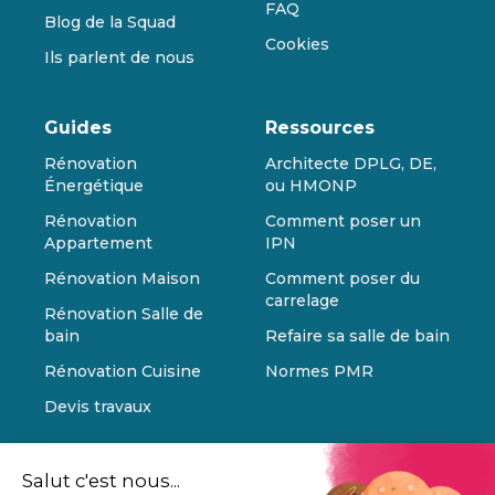
FAQ
Blog de la Squad
Cookies
Ils parlent de nous
Guides
Ressources
Rénovation
Architecte DPLG, DE,
Énergétique
ou HMONP
Rénovation
Comment poser un
Appartement
IPN
Rénovation Maison
Comment poser du
carrelage
Rénovation Salle de
bain
Refaire sa salle de bain
Rénovation Cuisine
Normes PMR
Devis travaux
Salut c'est nous...