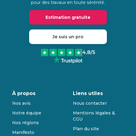
pour des travaux en toute sérénité.
Estimation gratuite
Je suis un pro
4,8
/5
À propos
Liens utiles
Nos avis
Nous contacter
Notre équipe
Mentions légales &
CGU
Nos régions
Plan du site
Manifesto