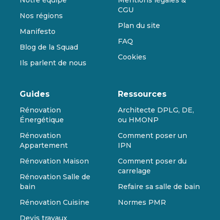
CGU
Nos régions
Plan du site
Manifesto
FAQ
Blog de la Squad
Cookies
Ils parlent de nous
Guides
Ressources
Rénovation
Architecte DPLG, DE,
Énergétique
ou HMONP
Rénovation
Comment poser un
Appartement
IPN
Rénovation Maison
Comment poser du
carrelage
Rénovation Salle de
bain
Refaire sa salle de bain
Rénovation Cuisine
Normes PMR
Devis travaux