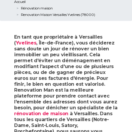
Accueil
Rénovation maison
Renovation Maison Versailles Yvelines (78000)
En tant que propriétaire à Versailles
(
Yvelines
, Île-de-France), vous déciderez
sans doute un jour de rénover un bien
immobilier un peu vieillissant. Cela
permet d'éviter un déménagement en
modifiant l'aspect d'une ou de plusieurs
pièces, ou de de gagner de précieux
euros sur ses factures d'énergie. Pour
finir, le bien en question est valorisé.
Renovation Man est la meilleure
plateforme pour prendre contact avec
l'ensemble des adresses dont vous aurez
besoin, pour dénicher un spécialiste de la
rénovation de maison
à Versailles. Dans
tous les quartiers de Versailles (Notre-
Dame, Saint-Louis, Satory,
Porchefontaine), nous saurons vous