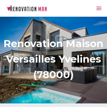
Renovation Maison
Versailles Yvelines
(78000)