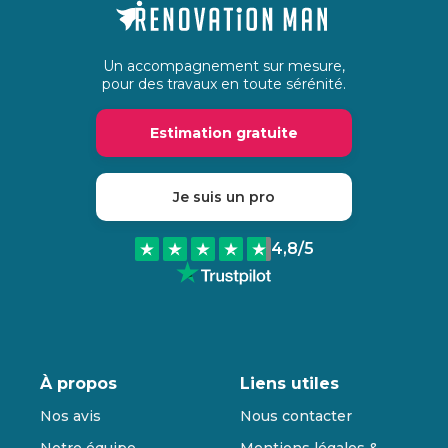
Un accompagnement sur mesure,
pour des travaux en toute sérénité.
Estimation gratuite
Je suis un pro
4,8
/5
À propos
Liens utiles
Nos avis
Nous contacter
Notre équipe
Mentions légales &