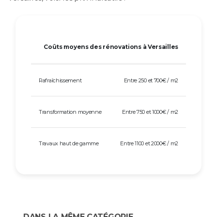
Coûts moyens des rénovations à Versailles
Rafraîchissement
Entre 250 et 700€ / m2
Transformation moyenne
Entre 750 et 1000€ / m2
Travaux haut de gamme
Entre 1100 et 2000€ / m2
DANS LA MÊME CATÉGORIE