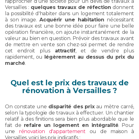
rapprocher d'une société pour un devis de travaux à
Versailles :
quelques travaux de réfection
donnent
la possibilité d'habiter dans un logement totalement
à son image.
Acquérir une habitation
nécessitant
des travaux est une bonne idée pour faire une belle
opération financière, on ajoute instantanément de la
valeur au bien en question. Prévoir des travaux avant
de mettre en vente son chez-soi permet de rendre
cet endroit plus
attractif
, et de vendre plus
rapidement, ou
légèrement au dessus du prix du
marché
.
Quel est le prix des travaux de
rénovation à Versailles ?
On constate une
disparité des prix
au mètre carré,
selon la typologie de travaux à effectuer. Un chantier
relatif à des finitions sera bien plus abordable que le
fait de
refaire un logement en intégralité
. Pour
une
rénovation d'appartement
ou de maison à
Versailles, voici les prix indicatifs :