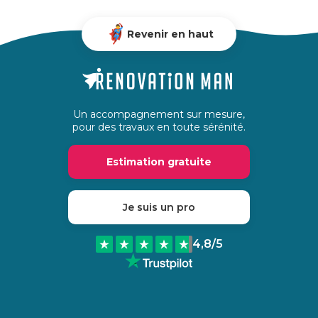
Revenir en haut
Un accompagnement sur mesure,
pour des travaux en toute sérénité.
Estimation gratuite
Je suis un pro
4,8
/5