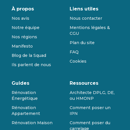
À propos
Liens utiles
Nos avis
Nous contacter
Notre équipe
Mentions légales &
CGU
Nos régions
Plan du site
Manifesto
FAQ
Blog de la Squad
Cookies
Ils parlent de nous
Guides
Ressources
Rénovation
Architecte DPLG, DE,
Énergétique
ou HMONP
Rénovation
Comment poser un
Appartement
IPN
Rénovation Maison
Comment poser du
carrelage