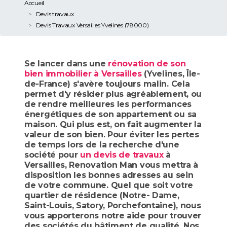
Accueil
Devis travaux
Devis Travaux Versailles Yvelines (78000)
Se lancer dans une
rénovation de son
bien immobilier à Versailles
(Yvelines, Île-
de-France) s'avère toujours malin. Cela
permet d'y résider plus agréablement, ou
de rendre meilleures les performances
énergétiques de son appartement ou sa
maison. Qui plus est, on fait augmenter la
valeur de son bien. Pour éviter les pertes
de temps lors de la recherche d'une
société pour
un devis de travaux
à
Versailles, Renovation Man vous mettra à
disposition les bonnes adresses au sein
de votre commune. Quel que soit votre
quartier de résidence (Notre- Dame,
Saint-Louis, Satory, Porchefontaine), nous
vous apporterons notre aide pour trouver
des sociétés du bâtiment de qualité. Nos