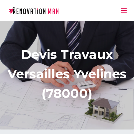
Devis Travaux
Versailles Yvelines
(78000)