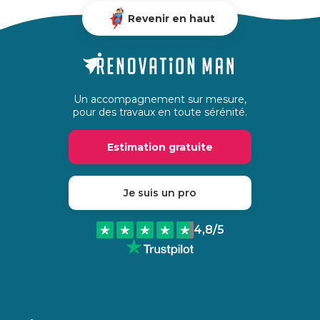
Revenir en haut
Un accompagnement sur mesure,
pour des travaux en toute sérénité.
Estimation gratuite
Je suis un pro
4,8
/5