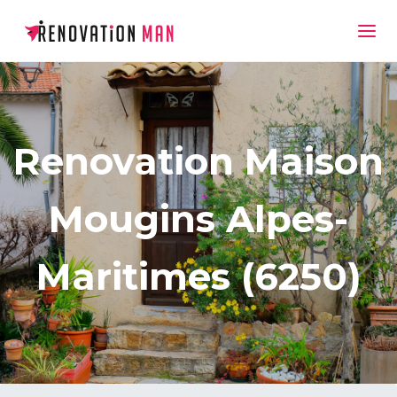
Renovation Maison
Mougins Alpes-
Maritimes (6250)