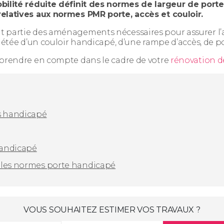
obilité réduite définit des normes de largeur de port
relatives aux normes PMR porte, accès et couloir.
 partie des aménagements nécessaires pour assurer l’a
plétée d’un couloir handicapé, d’une rampe d’accès, de p
 prendre en compte dans le cadre de votre
rénovation 
s handicapé
handicapé
 les normes porte handicapé
VOUS SOUHAITEZ ESTIMER VOS TRAVAUX ?