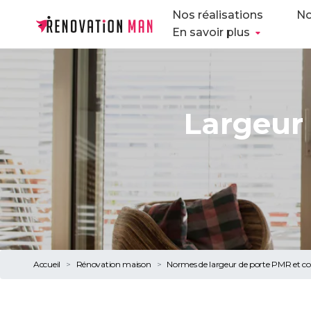
Nos réalisations
No
En savoir plus
Largeur 
Accueil
Rénovation maison
Normes de largeur de porte PMR et co