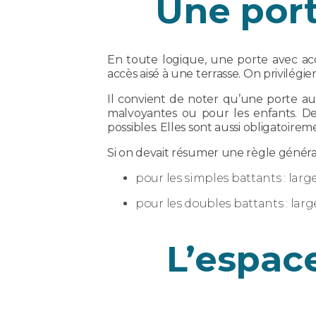
Une por
En toute logique, une porte avec a
accès aisé à une terrasse. On privilégie
Il convient de noter qu’une porte a
malvoyantes ou pour les enfants. De 
possibles. Elles sont aussi obligatoire
Si on devait résumer une règle générale
pour les simples battants : lar
pour les doubles battants : larg
L’espac