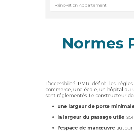
Rénovation Appartement
Normes P
L’accessibilité PMR définit les règ
commerce, une école, un hôpital ou
sont réglementés. Le constructeur doit
une largeur de porte minimal
la largeur du passage utile
, so
l’espace de manœuvre
autour d