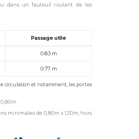
u dans un fauteuil roulant de les
Passage utile
0.83 m
0.77 m
de circulation et notamment, les portes
 0,80m.
ons minimales de 0,80m x 1,30m, hors