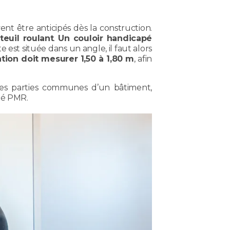
ent être anticipés dès la construction.
euil roulant
.
Un couloir handicapé
rte est située dans un angle, il faut alors
tion doit mesurer 1,50 à 1,80 m
, afin
, des parties communes d’un bâtiment,
ité PMR.