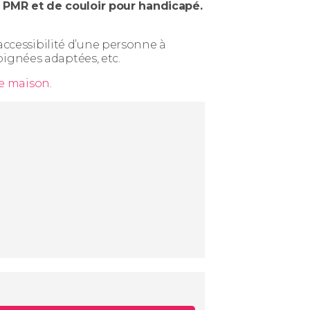
e PMR et de couloir pour handicapé.
ccessibilité d’une personne à
oignées adaptées, etc.
de maison
.