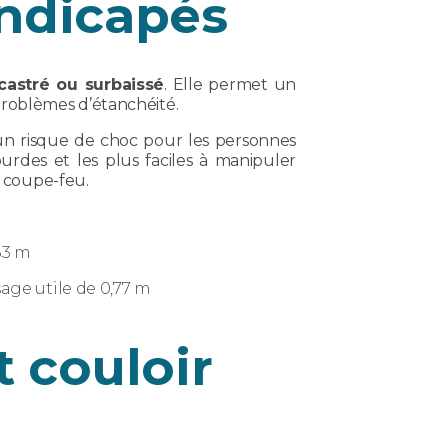
ndicapés
castré ou surbaissé
. Elle permet un
s problèmes d’étanchéité.
un risque de choc pour les personnes
urdes et les plus faciles à manipuler
s coupe-feu.
83 m
age utile de 0,77 m
 couloir