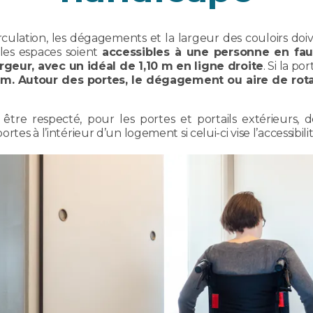
circulation, les dégagements et la largeur des couloirs doiv
 les espaces soient
accessibles à une personne en faut
eur, avec un idéal de 1,10 m en ligne droite
. Si la po
 m. Autour des portes, le dégagement ou aire de rota
s être respecté, pour les portes et portails extérieurs
rtes à l’intérieur d’un logement si celui-ci vise l’accessibil