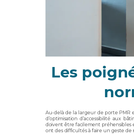
Les poigné
nor
Au-delà de la largeur de porte PMR e
d’optimisation d’accessibilité aux bâ
doivent être facilement préhensibles
ont des difficultés à faire un geste d