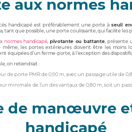
te aux normes ha
ccès handicapé est préférablement une porte à
seuil en
ra, tant que possible, une porte coulissante, qui facilite le
ux
normes handicapé
,
pivotante ou battante
, présente 
même, les portes extérieures doivent être les moins lo
ment équipées d’un ferme-porte, à l’exception des dispositif
, on retiendrait :
geur de porte PMR de 0,90 m, avec un passage utile de 0,
eur minimale de l’un des vantaux de 0,80 m, soit un pass
e de manœuvre et
handicapé