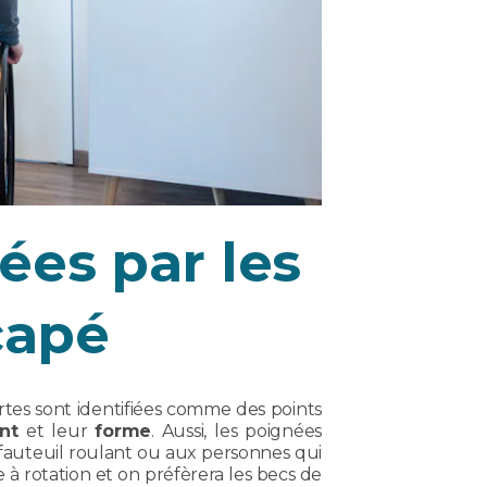
ées par les
capé
tes sont identifiées comme des points
nt
et leur
forme
. Aussi, les poignées
fauteuil roulant ou aux personnes qui
 à rotation et on préfèrera les becs de