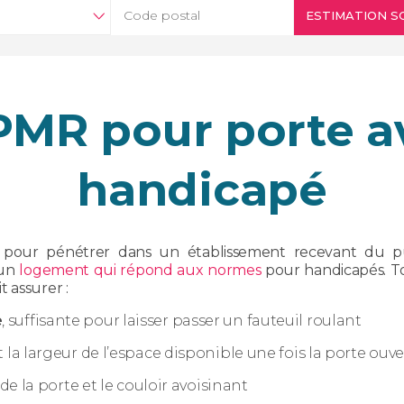
ESTIMATION SO
MR pour porte a
handicapé
les pour pénétrer dans un établissement recevant du 
 un
logement qui répond aux normes
pour handicapés. To
 assurer :
e
, suffisante pour laisser passer un fauteuil roulant
it la largeur de l’espace disponible une fois la porte ouv
e la porte et le couloir avoisinant