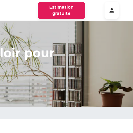
Estimation
gratuite
loir pour