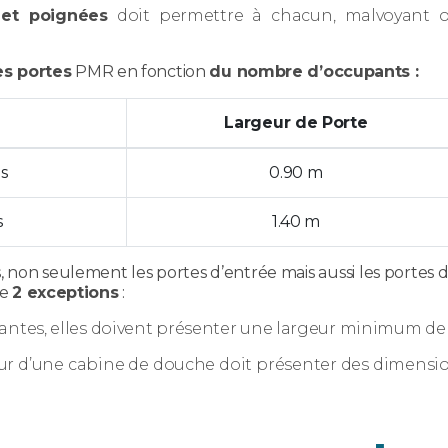
 et poignées
doit permettre à chacun, malvoyant o
es portes
PMR en fonction
du nombre d’occupants :
Largeur de Porte
s
0.90 m
s
1.40 m
, non seulement les portes d’entrée mais aussi les portes 
te
2 exceptions
:
santes, elles doivent présenter une largeur minimum de
ieur d’une cabine de douche doit présenter des dimensi