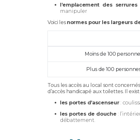
l’emplacement des serrures
manipuler
Voici les
normes pour les largeurs d
Moins de 100 personne
Plus de 100 personne
Tous les accès au local sont concernés
d’accès handicapé aux toilettes. Il exis
les portes d’ascenseur
: coulis
les portes de douche
: l’intér
débattement.