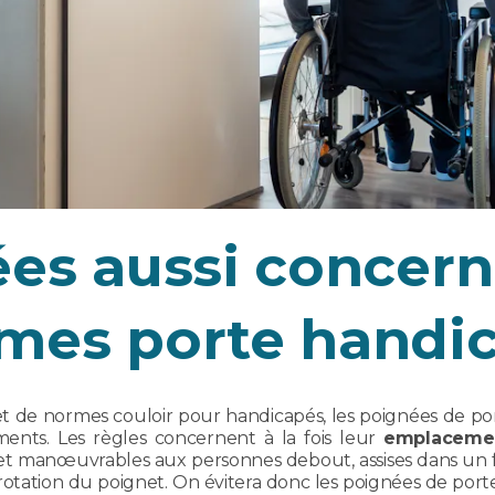
es aussi concern
mes porte handi
t de normes couloir pour handicapés, les poignées de por
timents. Les règles concernent à la fois leur
emplaceme
 et manœuvrables aux personnes debout, assises dans un 
e rotation du poignet. On évitera donc les poignées de porte