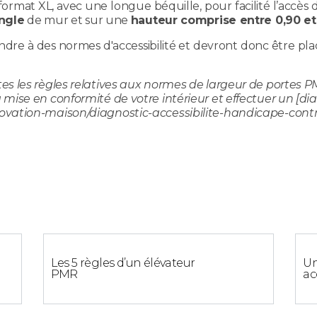
n format XL, avec une longue béquille, pour facilité l’accè
ngle
de mur et sur une
hauteur comprise entre 0,90 et
re à des normes d'accessibilité et devront donc être pla
s les règles relatives aux normes de largeur de portes P
ise en conformité de votre intérieur et effectuer un [di
ation-maison/diagnostic-accessibilite-handicape-controle
Les 5 règles d’un élévateur
Un
PMR
ac