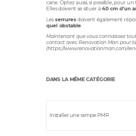
cane. Optez aussi, si possible, pour u
Elles doivent se situer à
40 cm d’un a
Les
serrures
doivent également répond
quel obstable
.
Maintenant que vous connaissez toute
contact avec Renovation Man pour la m
(https://www.renovationman.com/renov
DANS LA MÊME CATÉGORIE
Installer une rampe PMR