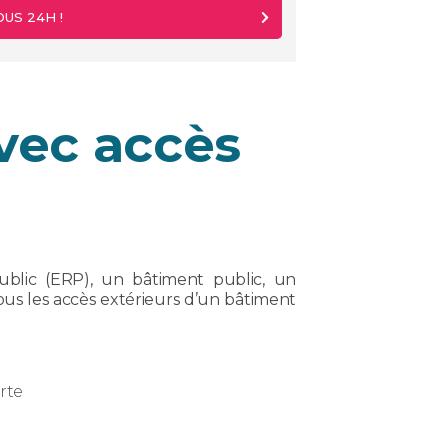
US 24H !
vec accès
public (ERP), un bâtiment public, un
us les accès extérieurs d’un bâtiment
erte