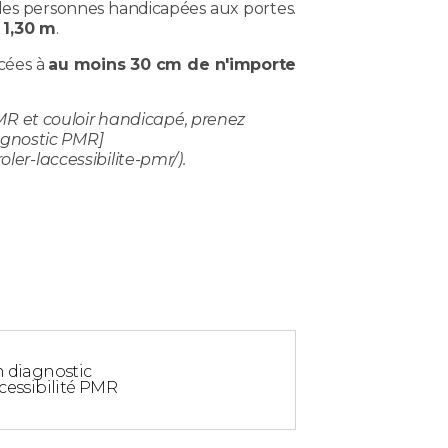
s des personnes handicapées aux portes.
 1,30 m
.
cées à
au moins 30 cm de n'importe
MR et couloir handicapé, prenez
agnostic PMR]
r-laccessibilite-pmr/).
 diagnostic
cessibilité PMR