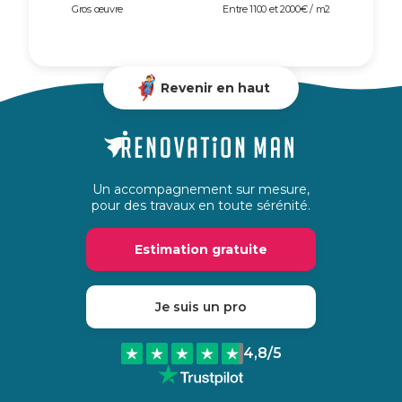
Gros œuvre
Entre 1100 et 2000€ / m2
Revenir en haut
Un accompagnement sur mesure,
pour des travaux en toute sérénité.
Estimation gratuite
Je suis un pro
4,8
/5