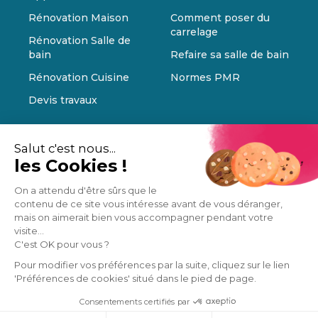
Rénovation Maison
Comment poser du
carrelage
Rénovation Salle de
bain
Refaire sa salle de bain
Rénovation Cuisine
Normes PMR
Devis travaux
Salut c'est nous...
les Cookies !
On a attendu d'être sûrs que le
contenu de ce site vous intéresse avant de vous déranger,
mais on aimerait bien vous accompagner pendant votre
visite...
C'est OK pour vous ?
Pour modifier vos préférences par la suite, cliquez sur le lien
'Préférences de cookies' situé dans le pied de page.
Consentements certifiés par