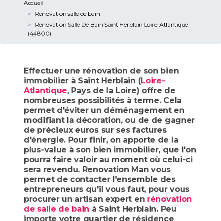
Accueil
Renovation salle de bain
Renovation Salle De Bain Saint Herblain Loire-Atlantique
(44800)
Effectuer une rénovation de son bien
immobilier à Saint Herblain (
Loire-
Atlantique
, Pays de la Loire) offre de
nombreuses possibilités à terme. Cela
permet d'éviter un déménagement en
modifiant la décoration, ou de de gagner
de précieux euros sur ses factures
d'énergie. Pour finir, on apporte de la
plus-value à son bien immobilier, que l'on
pourra faire valoir au moment où celui-ci
sera revendu. Renovation Man vous
permet de contacter l'ensemble des
entrepreneurs qu'il vous faut, pour vous
procurer un artisan expert en
rénovation
de salle de bain
à Saint Herblain. Peu
importe votre quartier de résidence