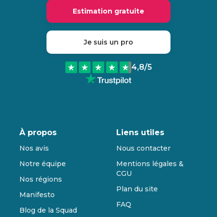
Estimation gratuite
Je suis un pro
4,8
/5
À propos
Liens utiles
Nos avis
Nous contacter
Notre équipe
Mentions légales &
CGU
Nos régions
Plan du site
Manifesto
FAQ
Blog de la Squad