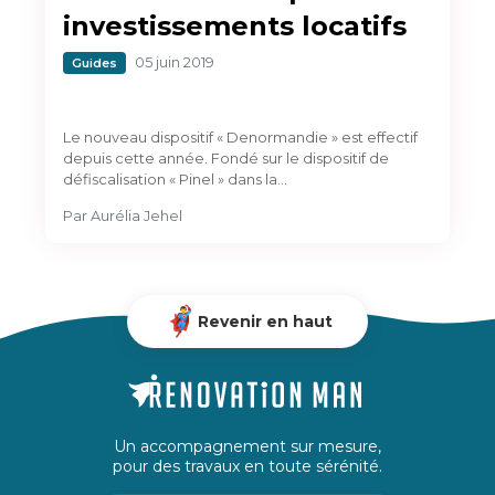
investissements locatifs
05 juin 2019
Guides
Le nouveau dispositif « Denormandie » est effectif
depuis cette année. Fondé sur le dispositif de
défiscalisation « Pinel » dans la…
Par
Aurélia Jehel
Revenir en haut
Un accompagnement sur mesure,
pour des travaux en toute sérénité.