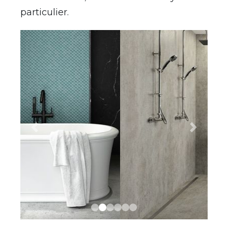
particulier.
Previous
Next