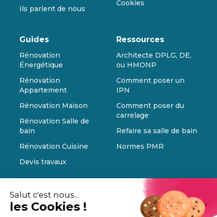
Cookies
Ils parlent de nous
Guides
Ressources
Rénovation
Architecte DPLG, DE,
Énergétique
ou HMONP
Rénovation
Comment poser un
Appartement
IPN
Rénovation Maison
Comment poser du
carrelage
Rénovation Salle de
bain
Refaire sa salle de bain
Rénovation Cuisine
Normes PMR
Devis travaux
Salut c'est nous...
les Cookies !