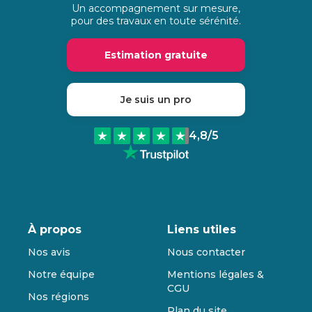
Un accompagnement sur mesure,
pour des travaux en toute sérénité.
Estimation gratuite
Je suis un pro
4,8
/5
À propos
Liens utiles
Nos avis
Nous contacter
Notre équipe
Mentions légales &
CGU
Nos régions
Plan du site