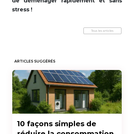
de déménager rapidement et sans
stress !
Tous les articles
ARTICLES SUGGÉRÉS
10 façons simples de
réduire la consommation