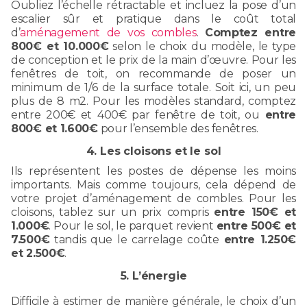
Oubliez l’échelle rétractable et incluez la pose d’un
escalier sûr et pratique dans le coût total
d’
aménagement de vos combles
.
Comptez entre
800€ et 10.000€
selon le choix du modèle, le type
de conception et le prix de la main d’œuvre. Pour les
fenêtres de toit, on recommande de poser un
minimum de 1/6 de la surface totale. Soit ici, un peu
plus de 8 m2. Pour les modèles standard, comptez
entre 200€ et 400€ par fenêtre de toit, ou
entre
800€ et 1.600€
pour l’ensemble des fenêtres.
4. Les cloisons et le sol
Ils représentent les postes de dépense les moins
importants. Mais comme toujours, cela dépend de
votre projet d’aménagement de combles. Pour les
cloisons, tablez sur un prix compris
entre 150€ et
1.000€
. Pour le sol, le parquet revient
entre 500€ et
7.500€
tandis que le carrelage coûte
entre 1.250€
et 2.500€
.
5. L’énergie
Difficile à estimer de manière générale, le choix d’un