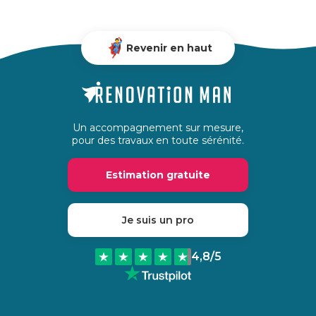
Revenir en haut
Un accompagnement sur mesure,
pour des travaux en toute sérénité.
Estimation gratuite
Je suis un pro
4,8
/5