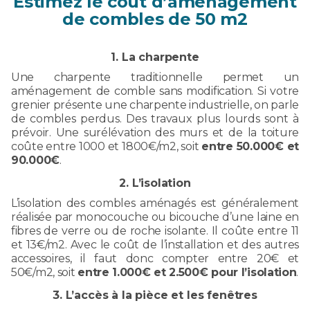
Estimez le coût d’aménagement
de combles de 50 m2
1. La charpente
Une charpente traditionnelle permet un
aménagement de comble sans modification. Si votre
grenier présente une charpente industrielle, on parle
de combles perdus. Des travaux plus lourds sont à
prévoir. Une surélévation des murs et de la toiture
coûte entre 1000 et 1800€/m2, soit
entre 50.000€ et
90.000€
.
2. L’isolation
L’isolation des combles aménagés est généralement
réalisée par monocouche ou bicouche d’une laine en
fibres de verre ou de roche isolante. Il coûte entre 11
et 13€/m2. Avec le coût de l’installation et des autres
accessoires, il faut donc compter entre 20€ et
50€/m2, soit
entre 1.000€ et 2.500€ pour l’isolation
.
3. L’accès à la pièce et les fenêtres