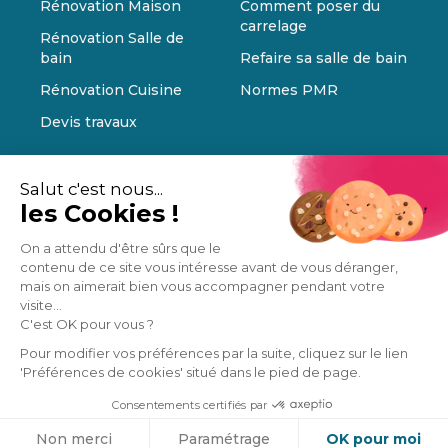
Rénovation Maison
Comment poser du
carrelage
Rénovation Salle de
bain
Refaire sa salle de bain
Rénovation Cuisine
Normes PMR
Devis travaux
Salut c'est nous...
les Cookies !
On a attendu d'être sûrs que le
contenu de ce site vous intéresse avant de vous déranger,
mais on aimerait bien vous accompagner pendant votre
visite...
C'est OK pour vous ?
Pour modifier vos préférences par la suite, cliquez sur le lien
'Préférences de cookies' situé dans le pied de page.
Consentements certifiés par
Cookies
Non merci
Paramétrage
OK pour moi