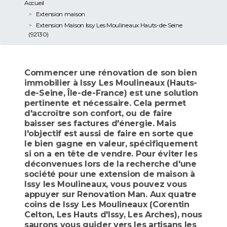
Accueil
Extension maison
Extension Maison Issy Les Moulineaux Hauts-de-Seine
(92130)
Commencer une rénovation de son bien
immobilier à Issy Les Moulineaux (Hauts-
de-Seine, Île-de-France) est une solution
pertinente et nécessaire. Cela permet
d'accroître son confort, ou de faire
baisser ses factures d'énergie. Mais
l'objectif est aussi de faire en sorte que
le bien gagne en valeur, spécifiquement
si on a en tête de vendre. Pour éviter les
déconvenues lors de la recherche d'une
société pour une extension de maison à
Issy les Moulineaux, vous pouvez vous
appuyer sur Renovation Man. Aux quatre
coins de Issy Les Moulineaux (Corentin
Celton, Les Hauts d'Issy, Les Arches), nous
saurons vous guider vers les artisans les