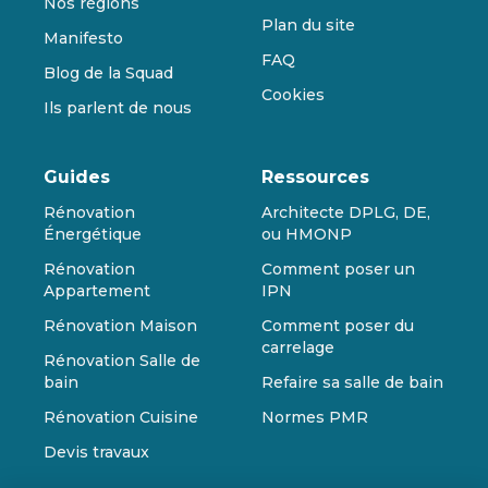
Nos régions
Plan du site
Manifesto
FAQ
Blog de la Squad
Cookies
Ils parlent de nous
Guides
Ressources
Rénovation
Architecte DPLG, DE,
Énergétique
ou HMONP
Rénovation
Comment poser un
Appartement
IPN
Rénovation Maison
Comment poser du
carrelage
Rénovation Salle de
bain
Refaire sa salle de bain
Rénovation Cuisine
Normes PMR
Devis travaux