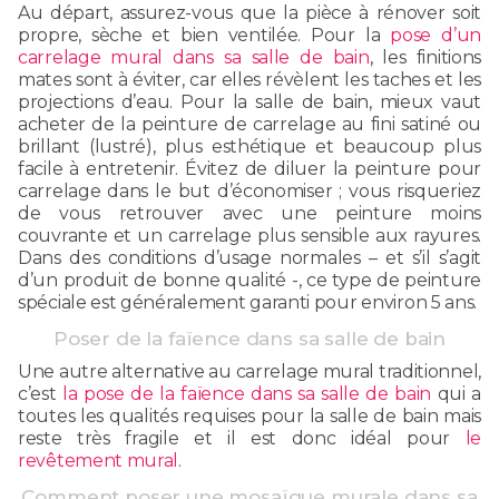
Au départ, assurez-vous que la pièce à rénover soit
propre, sèche et bien ventilée. Pour la
pose d’un
carrelage mural dans sa salle de bain
, les finitions
mates sont à éviter, car elles révèlent les taches et les
projections d’eau. Pour la salle de bain, mieux vaut
acheter de la peinture de carrelage au fini satiné ou
brillant (lustré), plus esthétique et beaucoup plus
facile à entretenir. Évitez de diluer la peinture pour
carrelage dans le but d’économiser ; vous risqueriez
de vous retrouver avec une peinture moins
couvrante et un carrelage plus sensible aux rayures.
Dans des conditions d’usage normales – et s’il s’agit
d’un produit de bonne qualité -, ce type de peinture
spéciale est généralement garanti pour environ 5 ans.
Poser de la faïence dans sa salle de bain
Une autre alternative au carrelage mural traditionnel,
c’est
la pose de la faïence dans sa salle de bain
qui a
toutes les qualités requises pour la salle de bain mais
reste très fragile et il est donc idéal pour
le
revêtement mural
.
Comment poser une mosaïque murale dans sa