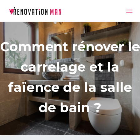
Comment rénover le
carrelage et la
faïence de la salle
de bain ?