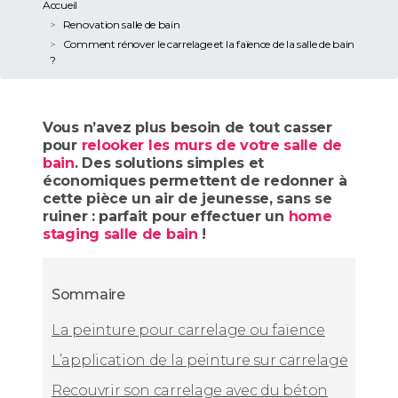
Accueil
Renovation salle de bain
Comment rénover le carrelage et la faïence de la salle de bain
?
Vous n’avez plus besoin de tout casser
pour
relooker les murs de votre salle de
bain
. Des solutions simples et
économiques permettent de redonner à
cette pièce un air de jeunesse, sans se
ruiner : parfait pour effectuer un
home
staging salle de bain
!
Sommaire
La peinture pour carrelage ou faïence
L’application de la peinture sur carrelage
Recouvrir son carrelage avec du béton