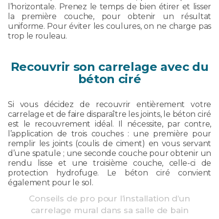
l’horizontale. Prenez le temps de bien étirer et lisser
la première couche, pour obtenir un résultat
uniforme. Pour éviter les coulures, on ne charge pas
trop le rouleau.
Recouvrir son carrelage avec du
béton ciré
Si vous décidez de recouvrir entièrement votre
carrelage et de faire disparaître les joints, le béton ciré
est le recouvrement idéal. Il nécessite, par contre,
l’application de trois couches : une première pour
remplir les joints (coulis de ciment) en vous servant
d’une spatule ; une seconde couche pour obtenir un
rendu lisse et une troisième couche, celle-ci de
protection hydrofuge. Le béton ciré convient
également pour le sol.
Conseils de pro pour l’installation d’un
carrelage mural dans sa salle de bain