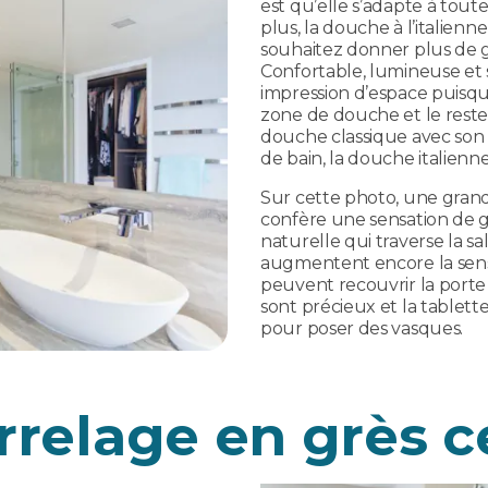
est qu’elle s’adapte à toute
plus, la douche à l’italienn
souhaitez donner plus de g
Confortable, lumineuse et 
impression d’espace puisqu
zone de douche et le reste 
douche classique avec son
de bain, la douche italienn
Sur cette photo, une grand
confère une sensation de 
naturelle qui traverse la sa
augmentent encore la sensa
peuvent recouvrir la porte 
sont précieux et la tablett
pour poser des vasques.
rrelage en grès 