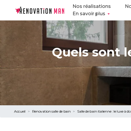
Nos réalisations
No
En savoir plus
Quels sont 
Accueil
Renovation salle de bain
Salle de bain italienne : le luxe à d