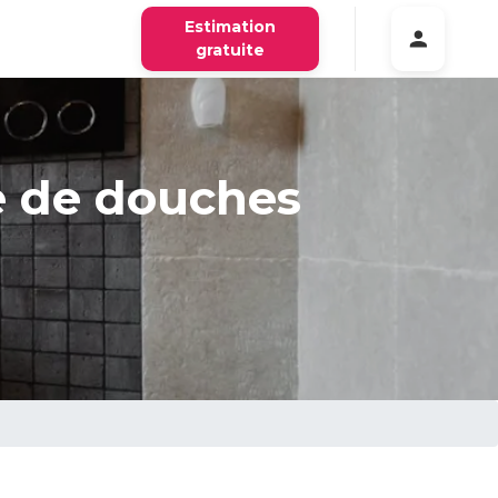
Estimation
gratuite
e de douches