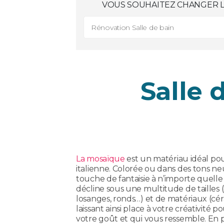
VOUS SOUHAITEZ CHANGER LE
Rénovation Salle de bain
Salle 
La mosaïque
est un matériau idéal pou
italienne. Colorée ou dans des tons ne
touche de fantaisie à n’importe quelle s
décline sous une multitude de tailles 
losanges, ronds…) et de matériaux (cé
laissant ainsi place à votre créativité p
votre goût et qui vous ressemble. En p