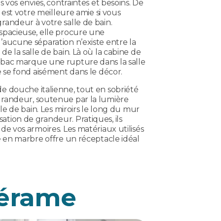
s vos envies, contraintes et besoins. De
e est votre meilleure amie si vous
randeur à votre salle de bain.
spacieuse, elle procure une
’aucune séparation n’existe entre la
de la salle de bain. Là où la cabine de
 bac marque une rupture dans la salle
e se fond aisément dans le décor.
e douche italienne, tout en sobriété
grandeur, soutenue par la lumière
lle de bain. Les miroirs le long du mur
tion de grandeur. Pratiques, ils
de vos armoires. Les matériaux utilisés
e en marbre offre un réceptacle idéal
cérame