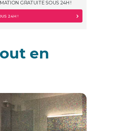
MATION GRATUITE SOUS 24H !
US 24H !
tout en