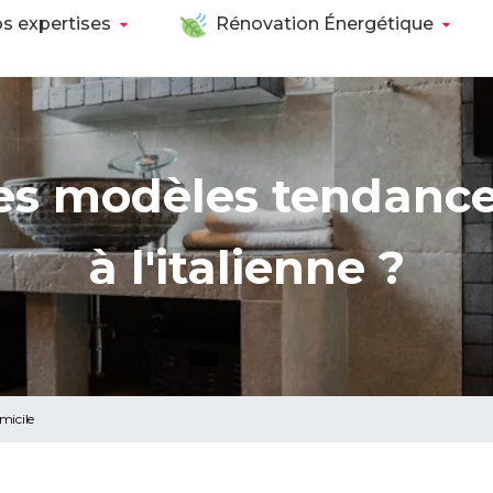
s expertises
Rénovation Énergétique
les modèles tendanc
à l'italienne ?
omicile