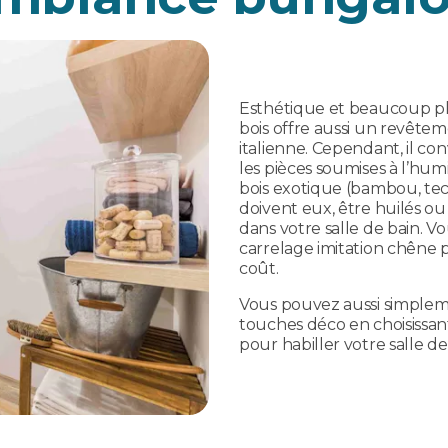
Esthétique et beaucoup pl
bois offre aussi un revêtem
italienne. Cependant, il co
les pièces soumises à l’hum
bois exotique (bambou, tec
doivent eux, être huilés ou 
dans votre salle de bain. 
carrelage imitation chêne 
coût.
Vous pouvez aussi simplem
touches déco en choisissan
pour habiller votre salle de