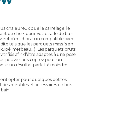
us chaleureux que le carrelage, le
ent de choix pour votre salle de bain
nvient d’en choisir un compatible avec
idité tels que les parquets massifs en
k, ipé, merbeau…). Les parquets bruts
vitrifiés afin d’être adaptés à une pose
Vous pouvez aussi optez pour un
pour un résultat parfait à moindre
ent opter pour quelques petites
t des meubles et accessoires en bois
 bain.