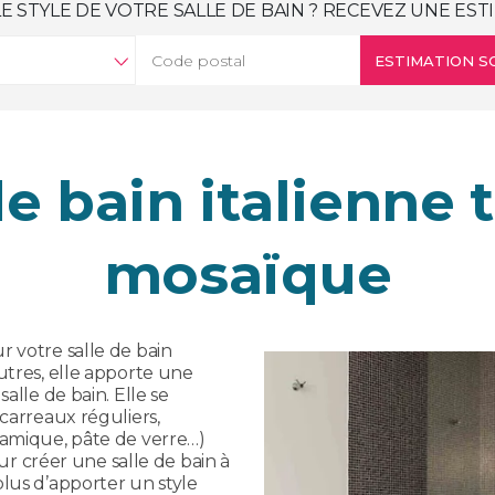
 STYLE DE VOTRE SALLE DE BAIN ? RECEVEZ UNE ESTI
ESTIMATION SO
de bain italienne 
mosaïque
r votre salle de bain
utres, elle apporte une
alle de bain. Elle se
(carreaux réguliers,
ramique, pâte de verre…)
our créer une salle de bain à
lus d’apporter un style