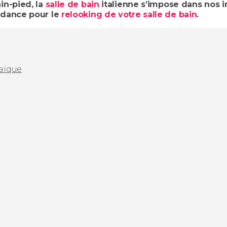
in-pied, la
salle de bain
italienne s’impose dans nos 
ndance pour le
relooking de votre salle de bain
.
saïque