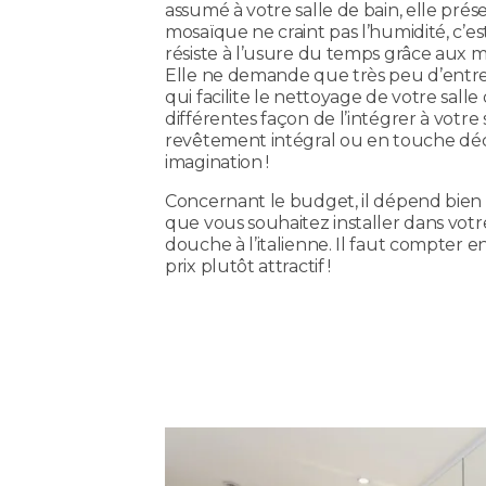
assumé à votre salle de bain, elle prés
mosaïque ne craint pas l’humidité, c’e
résiste à l’usure du temps grâce aux ma
Elle ne demande que très peu d’entreti
qui facilite le nettoyage de votre salle d
différentes façon de l’intégrer à votre s
revêtement intégral ou en touche déco
imagination !
Concernant le budget, il dépend bien
que vous souhaitez installer dans votr
douche à l’italienne. Il faut compter e
prix plutôt attractif !