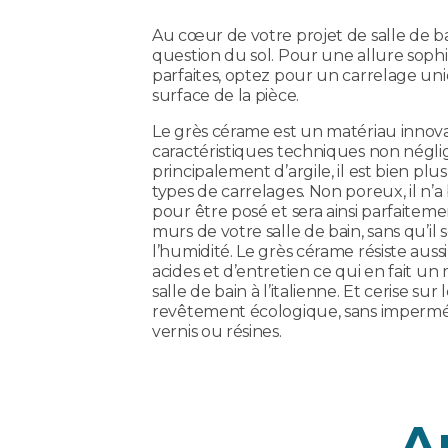
Au cœur de votre projet de salle de bai
question du sol. Pour une allure sophi
parfaites, optez pour un carrelage un
surface de la pièce.
Le grès cérame est un matériau innov
caractéristiques techniques non négl
principalement d’argile, il est bien plu
types de carrelages. Non poreux, il n’
pour être posé et sera ainsi parfaiteme
murs de votre salle de bain, sans qu’il 
l’humidité. Le grès cérame résiste auss
acides et d’entretien ce qui en fait un
salle de bain à l’italienne. Et cerise sur
revêtement écologique, sans imperméab
vernis ou résines.
A