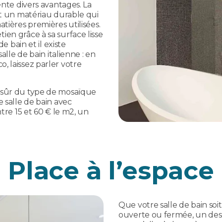
ente divers avantages. La
st un matériau durable qui
tières premières utilisées.
en grâce à sa surface lisse
e bain et il existe
alle de bain italienne : en
, laissez parler votre
 sûr du type de mosaïque
e salle de bain avec
ntre 15 et 60 € le m2, un
Place à l’espace
Que votre salle de bain soit 
ouverte ou fermée, un des 