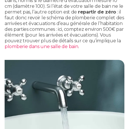
bains, hormis si le diamètre d’évacuation mesure 10
cm (diamètre 100). Si l’état de votre salle de bain ne le
permet pas, l’autre option est de
repartir de zéro
: il
faut donc revoir le schéma de plomberie complet des
arrivées et évacuations d’eau générale de l’habitation
des parties communes : ici, comptez environ 500€ par
élément (pour les arrivées et évacuations). Vous
pouvez trouver plus de détails sur ce qu’implique la
plomberie dans une salle de bain
.