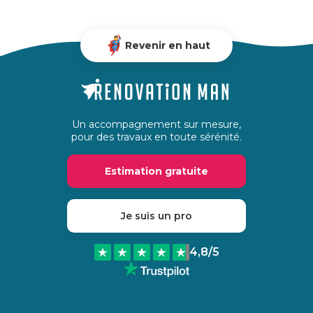
Revenir en haut
Un accompagnement sur mesure,
pour des travaux en toute sérénité.
Estimation gratuite
Je suis un pro
4,8
/5