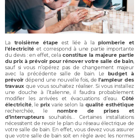
La
troisième étape
est liée à la
plomberie et
l’électricité
et correspond à une partie importante
du devis : en effet, cela
constitue la majeure partie
du prix à prévoir pour rénover votre salle de bain
,
sauf si vous n’opérez pas de changement majeur
avec la précédente salle de bain. Le
budget à
prévoir
dépend une nouvelle fois, de
l’ampleur des
travaux
que vous souhaitez réaliser. Si vous installez
une douche à l’italienne, il faudra probablement
modifier les arrivées et évacuations d’eau.
Côté
électricité
, le
prix
varie selon la
qualité esthétique
recherchée, le
nombre de prises et
d’interrupteurs
souhaités… Certaines installations
nécessitent de revoir le plan du réseau électrique de
votre salle de bain. En effet, vous devez vous assurer
que votre salle de bain soit en règle avec les normes