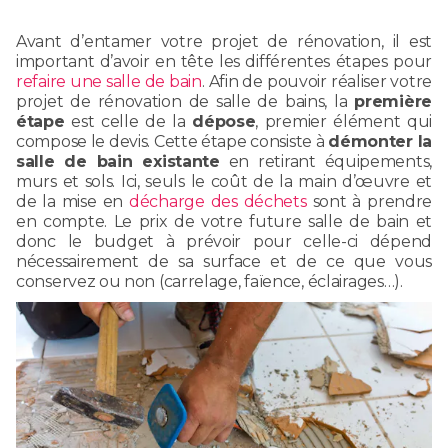
Avant d’entamer votre projet de rénovation, il est
important d’avoir en tête les différentes étapes pour
refaire une salle de bain
. Afin de pouvoir réaliser votre
projet de rénovation de salle de bains, la
première
étape
est celle de la
dépose
, premier élément qui
compose le devis. Cette étape consiste à
démonter la
salle de bain existante
en retirant équipements,
murs et sols. Ici, seuls le coût de la main d’œuvre et
de la mise en
décharge des déchets
sont à prendre
en compte. Le prix de votre future salle de bain et
donc le budget à prévoir pour celle-ci dépend
nécessairement de sa surface et de ce que vous
conservez ou non (carrelage, faïence, éclairages…).