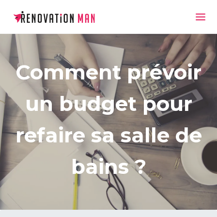
Comment prévoir
un budget pour
refaire sa salle de
bains ?