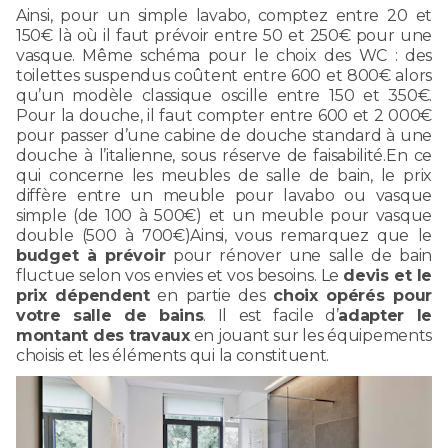
Ainsi, pour un simple lavabo, comptez entre 20 et
150€ là où il faut prévoir entre 50 et 250€ pour une
vasque. Même schéma pour le choix des WC : des
toilettes suspendus coûtent entre 600 et 800€ alors
qu’un modèle classique oscille entre 150 et 350€.
Pour la douche, il faut compter entre 600 et 2 000€
pour passer d’une cabine de douche standard à une
douche à l’italienne, sous réserve de faisabilité.En ce
qui concerne les meubles de salle de bain, le prix
diffère entre un meuble pour lavabo ou vasque
simple (de 100 à 500€) et un meuble pour vasque
double (500 à 700€)Ainsi, vous remarquez que le
budget à prévoir
pour rénover une salle de bain
fluctue selon vos envies et vos besoins. Le
devis et le
prix dépendent
en partie des
choix opérés pour
votre salle de bains
. Il est facile d’
adapter le
montant des travaux
en jouant sur les équipements
choisis et les éléments qui la constituent.