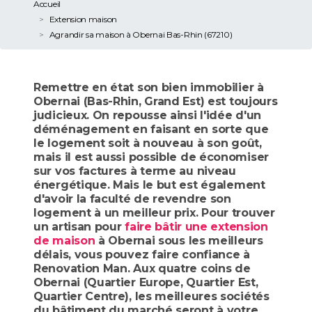
Accueil
Extension maison
Agrandir sa maison à Obernai Bas-Rhin (67210)
Remettre en état son bien immobilier à
Obernai (Bas-Rhin, Grand Est) est toujours
judicieux. On repousse ainsi l'idée d'un
déménagement en faisant en sorte que
le logement soit à nouveau à son goût,
mais il est aussi possible de économiser
sur vos factures à terme au niveau
énergétique. Mais le but est également
d'avoir la faculté de revendre son
logement à un meilleur prix. Pour trouver
un artisan pour
faire bâtir une extension
de maison
à Obernai sous les meilleurs
délais, vous pouvez faire confiance à
Renovation Man. Aux quatre coins de
Obernai (Quartier Europe, Quartier Est,
Quartier Centre), les meilleures sociétés
du bâtiment du marché seront à votre