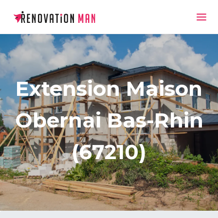
Extension Maison
Obernai Bas-Rhin
(67210)