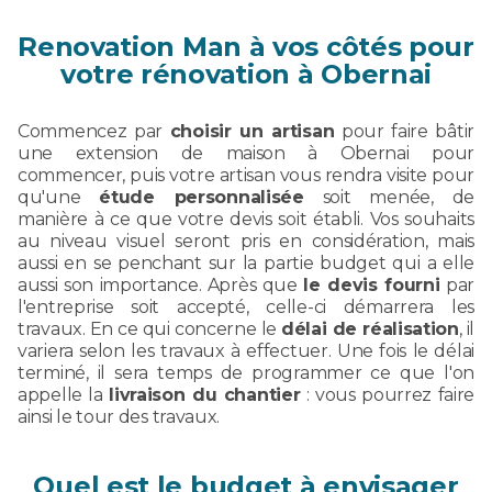
Renovation Man à vos côtés pour
votre rénovation à Obernai
Commencez par
choisir un artisan
pour faire bâtir
une extension de maison à Obernai pour
commencer, puis votre artisan vous rendra visite pour
qu'une
étude personnalisée
soit menée, de
manière à ce que votre devis soit établi. Vos souhaits
au niveau visuel seront pris en considération, mais
aussi en se penchant sur la partie budget qui a elle
aussi son importance. Après que
le devis fourni
par
l'entreprise soit accepté, celle-ci démarrera les
travaux. En ce qui concerne le
délai de réalisation
, il
variera selon les travaux à effectuer. Une fois le délai
terminé, il sera temps de programmer ce que l'on
appelle la
livraison du chantier
: vous pourrez faire
ainsi le tour des travaux.
Quel est le budget à envisager