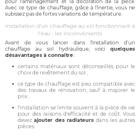
pour l'aménagement et la décoration de la pièce.
Avec ce type de chauffage, grâce à l’inertie, vous ne
subissez pas de fortes variations de température.
Installation d'un chauffage au sol fonctionnant à
l'eau : les inconvénients
Avant de vous lancer dans l'installation d’un
chauffage au sol hydraulique, voici
quelques
désavantages à connaître
:
certains matériaux sont déconseillés pour le
choix de revêtement du sol ;
ce type de chauffage est peu compatible avec
des travaux de rénovation, sauf à majorer le
prix ;
l'installation se limite souvent à la pièce de vie
pour des raisons d'efficacité et de coût. Vous
devez
ajouter des radiateurs
dans les autres
pièces.