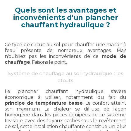
Quels sont les avantages et
inconvénients d'un plancher
chauffant hydraulique ?
Ce type de circuit au sol pour chauffer une maison à
l'eau présente de nombreux avantages. Mais
n'oubliez pas les inconvénients de ce
mode de
chauffage
. Faisons le point.
Système de chauffage au sol hydraulique : les
atouts
Le plancher chauffant hydraulique s'avère
économique à utiliser, notamment du fait du
principe de température basse
. Le confort atteint
son maximum. La chaleur se diffuse de façon
homogène dans les pièces équipées de ce système.
Invisible, avec des tuyaux cachés sous le revêtement
de sol, cette installation chauffante constitue un plus