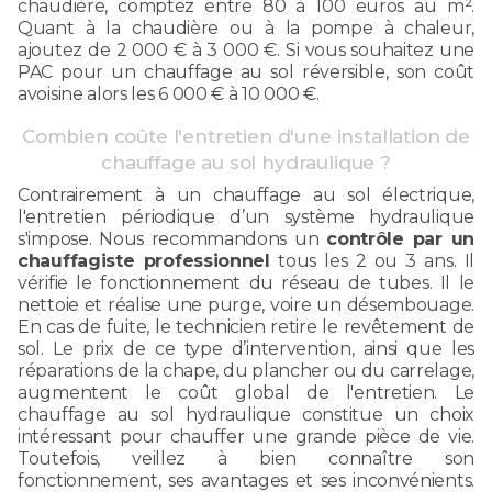
chaudière, comptez entre 80 à 100 euros au m².
Quant à la chaudière ou à la pompe à chaleur,
ajoutez de 2 000 € à 3 000 €. Si vous souhaitez une
PAC pour un chauffage au sol réversible, son coût
avoisine alors les 6 000 € à 10 000 €.
Combien coûte l'entretien d'une installation de
chauffage au sol hydraulique ?
Contrairement à un chauffage au sol électrique,
l'entretien périodique d’un système hydraulique
s'impose. Nous recommandons un
contrôle par un
chauffagiste professionnel
tous les 2 ou 3 ans. Il
vérifie le fonctionnement du réseau de tubes. Il le
nettoie et réalise une purge, voire un désembouage.
En cas de fuite, le technicien retire le revêtement de
sol. Le prix de ce type d’intervention, ainsi que les
réparations de la chape, du plancher ou du carrelage,
augmentent le coût global de l'entretien. Le
chauffage au sol hydraulique constitue un choix
intéressant pour chauffer une grande pièce de vie.
Toutefois, veillez à bien connaître son
fonctionnement, ses avantages et ses inconvénients.