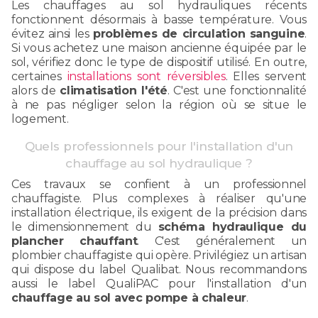
Les chauffages au sol hydrauliques récents
fonctionnent désormais à basse température. Vous
évitez ainsi les
problèmes de circulation sanguine
.
Si vous achetez une maison ancienne équipée par le
sol, vérifiez donc le type de dispositif utilisé. En outre,
certaines
installations sont réversibles
. Elles servent
alors de
climatisation l'été
. C'est une fonctionnalité
à ne pas négliger selon la région où se situe le
logement.
Quels professionnels pour l'installation d'un
chauffage au sol hydraulique ?
Ces travaux se confient à un professionnel
chauffagiste. Plus complexes à réaliser qu'une
installation électrique, ils exigent de la précision dans
le dimensionnement du
schéma hydraulique du
plancher chauffant
. C'est généralement un
plombier chauffagiste qui opère. Privilégiez un artisan
qui dispose du label Qualibat. Nous recommandons
aussi le label QualiPAC pour l'installation d'un
chauffage au sol avec pompe à chaleur
.