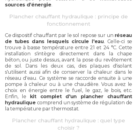
sources d’énergie
.
Plancher chauffant hydraulique : principe de
fonctionnement
Ce dispositif chauffant par le sol repose sur un
réseau
de tubes dans lesquels circule l'eau
. Celle-ci se
trouve à basse température entre 21 et 24 °C. Cette
installation s'intègre directement dans la chape
béton, ou juste dessus, avant la pose du revêtement
de sol. Dans les deux cas, des plaques d'isolant
s'utilisent aussi afin de conserver la chaleur dans le
réseau d'eau. Ce système se raccorde ensuite à une
pompe à chaleur ou à une chaudière. Vous avez le
choix en énergie entre le fuel, le gaz, le bois, etc.
Enfin, le
kit complet d'un plancher chauffant
hydraulique
comprend un système de régulation de
la température par thermostat.
Plancher chauffant hydraulique : quel type
choisir ?