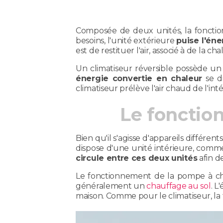
Composée de deux unités, la fonction 
besoins, l'unité extérieure
puise l'éne
est de restituer l'air, associé à de la c
Un climatiseur réversible possède un
énergie convertie en chaleur
se di
climatiseur prélève l'air chaud de l'inté
Le fonction
Bien qu'il s'agisse d'appareils différe
dispose d'une unité intérieure, comme
circule entre ces deux unités
afin d
Le fonctionnement de la pompe à cha
généralement un
chauffage au sol
. L
maison. Comme pour le climatiseur, la 