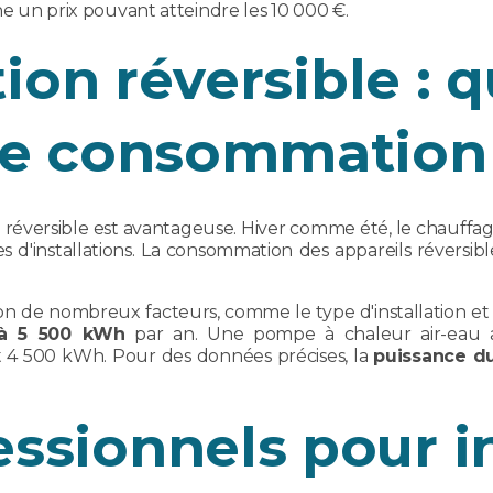
che un prix pouvant atteindre les 10 000 €.
ion réversible : 
e consommation
éversible est avantageuse. Hiver comme été, le chauffage
s d'installations. La consommation des appareils réversibl
on de nombreux facteurs, comme le type d'installation et l
à 5 500 kWh
par an. Une pompe à chaleur air-eau a
t 4 500 kWh. Pour des données précises, la
puissance du
ssionnels pour i