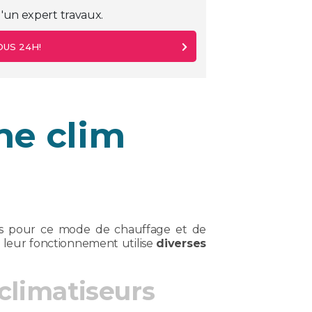
'un expert travaux.
OUS 24H!
ne clim
eils pour ce mode de chauffage et de
, leur fonctionnement utilise
diverses
climatiseurs