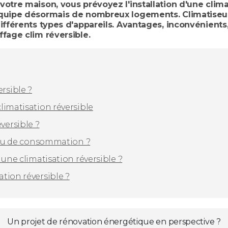
votre maison, vous prévoyez l'installation d'une clim
équipe désormais de nombreux logements. Climatiseu
fférents types d'appareils. Avantages, inconvénients, p
fage clim réversible.
rsible ?
limatisation réversible
versible ?
veau de consommation ?
 une climatisation réversible ?
tion réversible ?
Un projet de rénovation énergétique en perspective ?