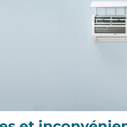
es et inconvénien