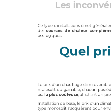
Les inconvé
Ce type d'installations émet général
des
sources de chaleur compléme
écologiques.
Quel pr
Le prix d'un chauffage clim réversible
multisplit ou gainable, chacun possèd
est
la plus coûteuse
, affichant un pr
Installation de base, le prix d'un cli
type monosplit s'acquièrent pour envi