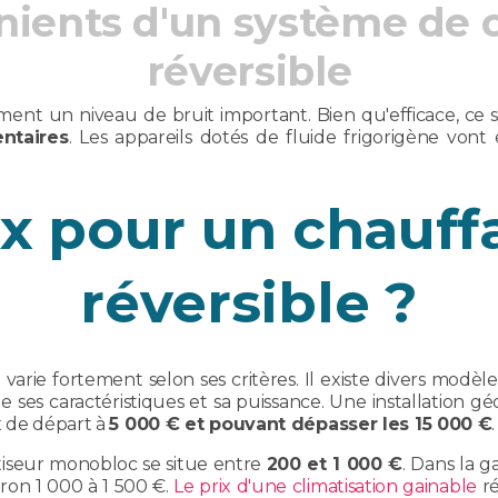
nients d'un système de c
réversible
ement un niveau de bruit important. Bien qu'efficace, ce
ntaires
. Les appareils dotés de fluide frigorigène vont
ix pour un chauff
réversible ?
 varie fortement selon ses critères. Il existe divers modèl
e ses caractéristiques et sa puissance. Une installation
ix de départ à
5 000 € et pouvant dépasser les 15 000 €
.
matiseur monobloc se situe entre
200 et 1 000 €
. Dans la 
ron 1 000 à 1 500 €.
Le prix d'une climatisation gainable
ré