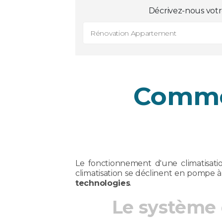
Décrivez-nous votr
Rénovation Appartement
Commen
Le fonctionnement d'une climatisati
climatisation se déclinent en pompe à
technologies
.
Le système 