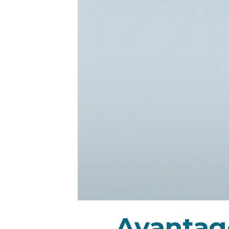
Avantag