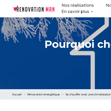
Nos réalisations
No
En savoir plus
Pourquoi ch
Accueil
Rénovation énergétique
Se chauffer avec une climatisation