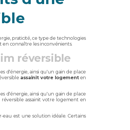
ible
rgie, praticité, ce type de technologies
ut en connaître les inconvénients.
im réversible
es d'énergie, ainsi qu'un gain de place
réversible
assainit votre logement
en
es d'énergie, ainsi qu'un gain de place
 réversible assainit votre logement en
-eau est une solution idéale. Certains