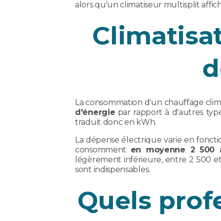
alors qu'un climatiseur multisplit affi
Climatisat
d
La consommation d'un chauffage clim r
d'énergie
par rapport à d'autres type
traduit donc en kWh.
La dépense électrique varie en foncti
consomment
en moyenne 2 500 
légèrement inférieure, entre 2 500 e
sont indispensables.
Quels profe