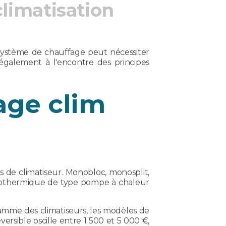
limatisation
 système de chauffage peut nécessiter
 également à l'encontre des principes
age clim
es de climatiseur. Monobloc, monosplit,
 géothermique de type pompe à chaleur
gamme des climatiseurs, les modèles de
versible oscille entre 1 500 et 5 000 €,