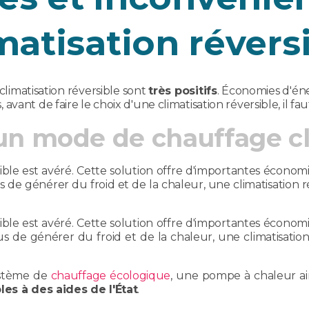
matisation révers
climatisation réversible sont
très positifs
. Économies d'éne
vant de faire le choix d'une climatisation réversible, il fa
'un mode de chauffage cl
ble est avéré. Cette solution offre d'importantes économi
s de générer du froid et de la chaleur, une climatisation 
ble est avéré. Cette solution offre d'importantes économi
us de générer du froid et de la chaleur, une climatisation
système de
chauffage écologique
, une pompe à chaleur air
bles à des aides de l'État
.