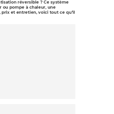
atisation réversible ? Ce système
r ou pompe à chaleur, une
rix et entretien, voici tout ce qu'il