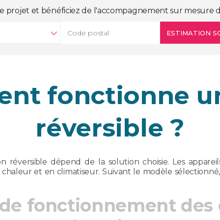
e projet et bénéficiez de l'accompagnement sur mesure d
ESTIMATION S
t fonctionne u
réversible ?
on réversible dépend de la solution choisie. Les appar
 chaleur et en climatiseur. Suivant le modèle sélectionné
de fonctionnement des 