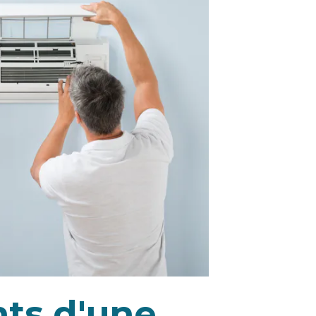
ts d'une