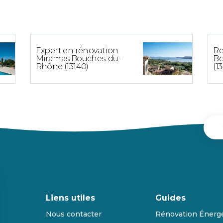
Expert en rénovation
Re
Miramas Bouches-du-
Bo
Rhône (13140)
(1
Liens utiles
Guides
Nous contacter
Rénovation Énerg