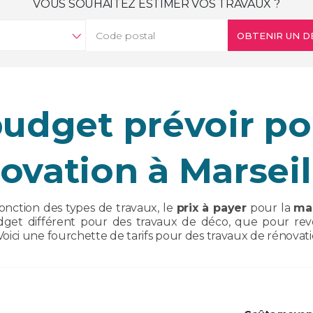
VOUS SOUHAITEZ ESTIMER VOS TRAVAUX ?
OBTENIR UN D
budget prévoir po
ovation à Marseil
onction des types de travaux, le
prix à payer
pour la
ma
get différent pour des travaux de déco, que pour revoi
ci une fourchette de tarifs pour des travaux de rénovatio