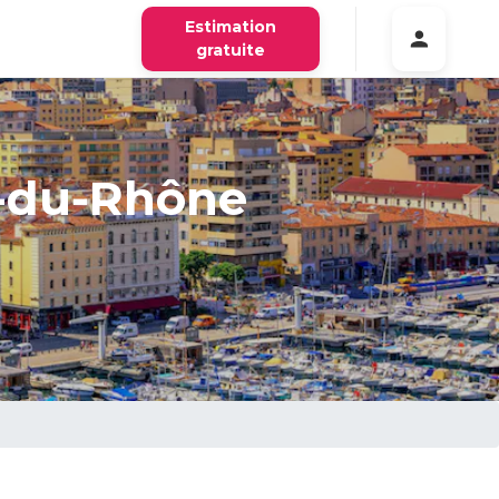
Estimation
gratuite
s-du-Rhône