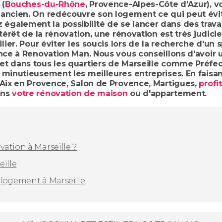
 (
Bouches-du-Rhône
, Provence-Alpes-Côte d'Azur), 
 ancien. On redécouvre son logement ce qui peut évi
galement la possibilité de se lancer dans des trava
ntérêt de la rénovation, une rénovation est très judic
lier. Pour éviter les soucis lors de la recherche d'un 
ance à Renovation Man. Nous vous conseillons d'avoir 
t dans tous les quartiers de Marseille comme Préfectu
 minutieusement les meilleures entreprises. En faisa
 Aix en Provence, Salon de Provence, Martigues,
profi
ans
votre rénovation de maison
ou d'appartement.
ation à Marseille ?
eille
 logement à Marseille