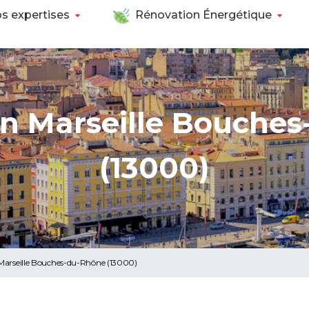
s expertises
Rénovation Énergétique
n Marseille Bouche
(13000)
 Marseille Bouches-du-Rhône (13000)