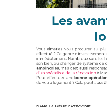
Les avan
l
Vous aimeriez vous procurer au plu
effectué ? Ce genre d'investissement 
immédiatement. Nombreux sont les ha
son bien, ou changer de système de 
amoindries
, mais c'est aussi respons
d'un spécialiste de la rénovation
à Mars
Pour effectuer une
bonne opération
de votre logement ? Cela peut aussi 
DANS LA MÊME CATÉGORIE