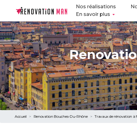
Nos réalisations
No
En savoir plus
Renovatio
Accueil
Renovation Bouches-Du-Rhône
Travaux de rénovation à