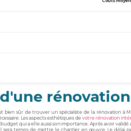
Coûts moyens
d'une rénovation
 bien sûr de trouver un spécialiste de la rénovation à Ma
nécessaire. Les aspects esthétiques de
votre rénovation inté
e budget qui a elle aussi son importance. Après avoir valid
, il sera temps de mettre le chantier en œuvre. Le délai 