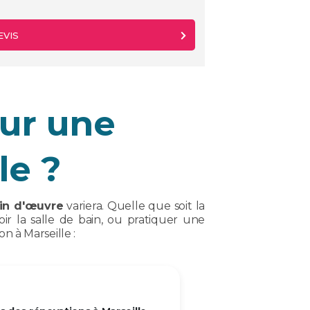
EVIS
ur une
le ?
in d'œuvre
variera. Quelle que soit la
r la salle de bain, ou pratiquer une
n à Marseille :