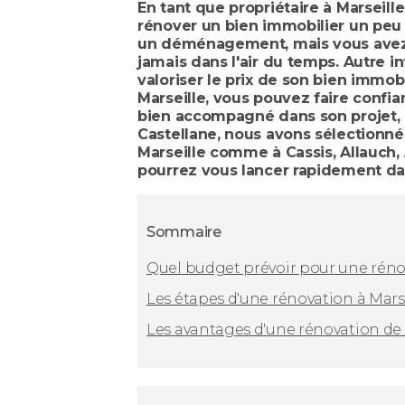
En tant que propriétaire à Marseille
rénover un bien immobilier un peu
un déménagement, mais vous avez é
jamais dans l'air du temps. Autre i
valoriser le prix de son bien immobi
Marseille, vous pouvez faire confi
bien accompagné dans son projet, e
Castellane, nous avons sélectionné
Marseille comme à Cassis, Allauch,
pourrez vous lancer rapidement d
Sommaire
Quel budget prévoir pour une rénov
Les étapes d'une rénovation à Mars
Les avantages d'une rénovation de