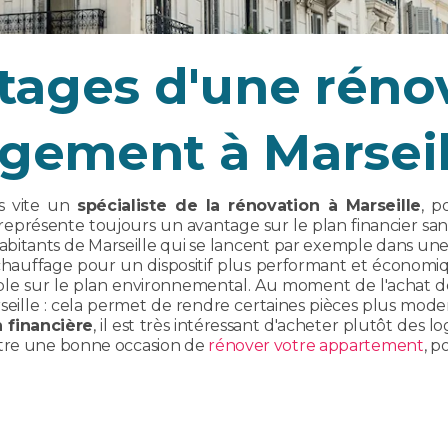
tages d'une réno
ogement à Marseil
s vite un
spécialiste de la rénovation à Marseille
, p
représente toujours un avantage sur le plan financier san
bitants de Marseille qui se lancent par exemple dans un
chauffage pour un dispositif plus performant et économ
able sur le plan environnemental. Au moment de l'achat de 
eille : cela permet de rendre certaines pièces plus moder
 financière
, il est très intéressant d'acheter plutôt des
être une bonne occasion de
rénover votre appartement
, p