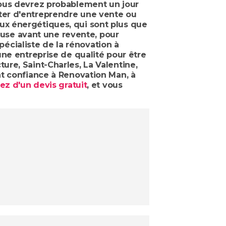
vous devrez probablement un jour
ter d'entreprendre une vente ou
ux énergétiques, qui sont plus que
ieuse avant une revente, pour
spécialiste de la rénovation à
une entreprise de qualité pour être
re, Saint-Charles, La Valentine,
nt confiance à Renovation Man, à
tez d'un devis gratuit
, et vous