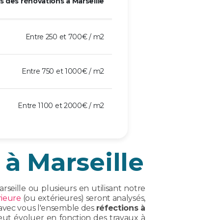
 des rénovations à Marseille
Entre 250 et 700€ / m2
Entre 750 et 1000€ / m2
Entre 1100 et 2000€ / m2
 à Marseille
rseille ou plusieurs en utilisant notre
rieure
(ou extérieures) seront analysés,
é avec vous l'ensemble des
réfections à
peut évoluer en fonction des travaux à