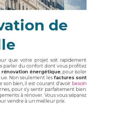
vation de
le
our que votre projet soit rapidement
s parler du confort dont vous profitez
e
rénovation énergétique
, pour isoler
ique. Non seulement les
factures sont
son bien, il est courant d'avoir
besoin
nes, pour s'y sentir parfaitement bien.
 logements à rénover. Vous vous séparez
our vendre à un meilleur prix.