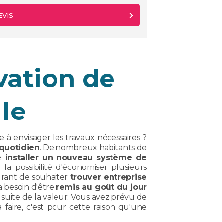
EVIS
vation de
le
e à envisager les travaux nécessaires ?
 quotidien
. De nombreux habitants de
re installer un nouveau système de
 la possibilité d'économiser plusieurs
ourant de souhaiter
trouver entreprise
a besoin d'être
remis au goût du jour
 suite de la valeur. Vous avez prévu de
faire, c'est pour cette raison qu'une