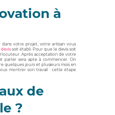
ovation à
ns votre projet, votre artisan vous
 devis
soit établi. Pour que le devis soit
rlocuteur. Après acceptation de votre
ent parler sera apte à commencer. On
tre quelques jours et plusieurs mois en
us montrer son travail : cette étape
vaux de
le ?