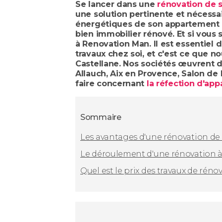
Se lancer dans une
rénovation de s
une solution pertinente et nécessa
énergétiques de son appartement ou
bien immobilier rénové. Et si vous 
à Renovation Man. Il est essentiel
travaux chez soi, et c'est ce que 
Castellane. Nos sociétés œuvrent
Allauch, Aix en Provence, Salon de P
faire concernant
la réfection d'ap
Sommaire
Les avantages d'une rénovation de
Le déroulement d'une rénovation à
Quel est le prix des travaux de réno