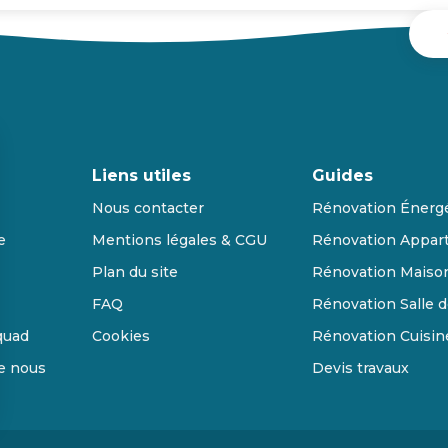
Liens utiles
Guides
Nous contacter
Rénovation Énerg
e
Mentions légales & CGU
Rénovation Appar
Plan du site
Rénovation Maiso
FAQ
Rénovation Salle d
quad
Cookies
Rénovation Cuisin
de nous
Devis travaux
s Options