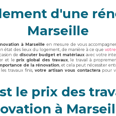
lement d'une rén
Marseille
novation à Marseille
en mesure de vous accompagner da
 un état des lieux du logement, de manière à ce que
votre
ccasion de
discuter budget et matériaux
avec votre inte
ser et le
prix global des travaux
, le travail à proprem
mportance de la rénovation
, et cela peut nécessiter en
les travaux finis,
votre artisan vous contactera
pour vo
st le prix des tra
ovation à Marseil