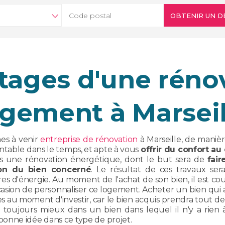
OBTENIR UN D
tages d'une réno
ogement à Marseil
nes à venir
entreprise de rénovation
à Marseille, de manièr
ntable dans le temps, et apte à vous
offrir du confort au
s une rénovation énergétique, dont le but sera de
fai
tion du bien concerné
. Le résultat de ces travaux sera
res d'énergie. Au moment de l'achat de son bien, il est c
occasion de personnaliser ce logement. Acheter un bien qui 
es au moment d'investir, car le bien acquis prendra tout de
toujours mieux dans un bien dans lequel il n'y a rien à 
bonne idée dans ce type de projet.