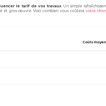
fluencer le tarif de vos travaux
. Un simple rafraîchiss
ité et gros œuvre. Voici combien vous coûtera
votre réno
Coûts moyens