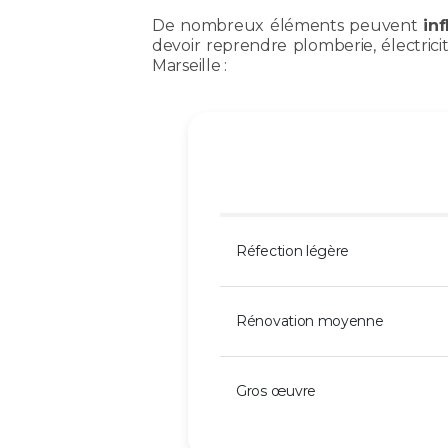
De nombreux éléments peuvent
in
devoir reprendre plomberie, électric
Marseille :
Réfection légère
Rénovation moyenne
Gros œuvre