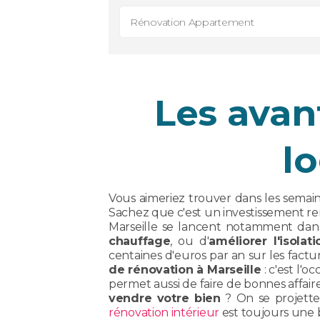
Rénovation Appartement
Les avan
l
Vous aimeriez trouver dans les semai
Sachez que c'est un investissement re
Marseille se lancent notamment dan
chauffage
, ou d'
améliorer l'isola
centaines d'euros par an sur les factu
de rénovation à Marseille
: c'est l'
permet aussi de faire de bonnes affair
vendre votre bien
? On se projette 
rénovation intérieur
est toujours une 