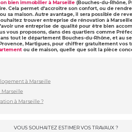
on bien immobilier à Marseille
(Bouches-du-Rhône, Pr
ire. Cela permet d'accroître son confort, ou de rendr
 sa maison. Autre avantage, il sera possible de reve
souhaitez trouver entreprise de rénovation à Marseill
 d'avoir une entreprise de qualité pour être bien ac
nous vous proposons, dans des quartiers comme Préfect
 dans tout le département Bouches-du-Rhône, et au 
rovence, Martigues, pour chiffrer gratuitement vos tra
partement
ou de maison, quelle que soit la pièce conc
 logement à Marseille
 Marseille
vation à Marseille ?
VOUS SOUHAITEZ ESTIMER VOS TRAVAUX ?