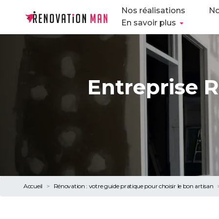
Nos réalisations
No
En savoir plus
Entreprise 
Accueil
Rénovation : votre guide pratique pour choisir le bon artisan