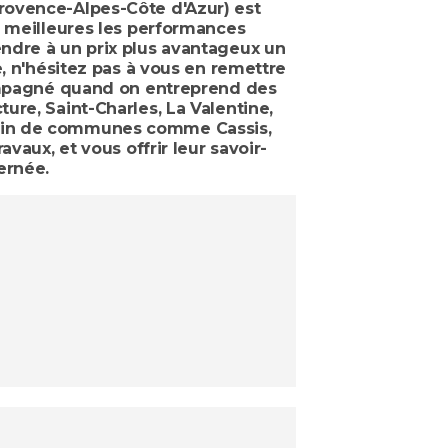
ovence-Alpes-Côte d'Azur) est
e meilleures les performances
ndre à un prix plus avantageux un
e, n'hésitez pas à vous en remettre
compagné quand on entreprend des
ure, Saint-Charles, La Valentine,
sein de communes comme Cassis,
vaux, et vous offrir leur savoir-
ernée.