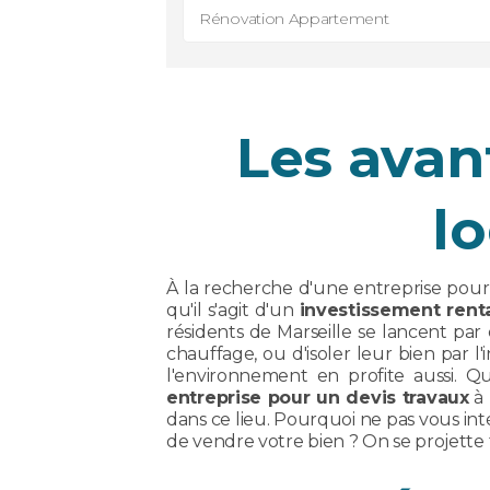
Rénovation Appartement
Les avan
l
À la recherche d'une entreprise pour 
qu'il s'agit d'un
investissement rent
résidents de Marseille se lancent p
chauffage, ou d'isoler leur bien par l
l'environnement en profite aussi. 
entreprise pour un devis travaux
à 
dans ce lieu. Pourquoi ne pas vous in
de vendre votre bien ? On se projette t