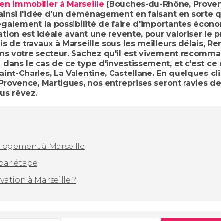
en immobilier à Marseille
(Bouches-du-Rhône, Provenc
 ainsi l'idée d'un déménagement en faisant en sorte 
également la possibilité de faire d'importantes écono
ation est idéale avant une revente, pour valoriser le p
s de travaux à Marseille sous les meilleurs délais, R
ans votre secteur. Sachez qu'il est vivement recomma
dans le cas de ce type d'investissement, et c'est c
nt-Charles, La Valentine, Castellane. En quelques cli
Provence, Martigues, nos entreprises seront ravies de 
us rêvez.
 logement à Marseille
 par étape
ation à Marseille ?