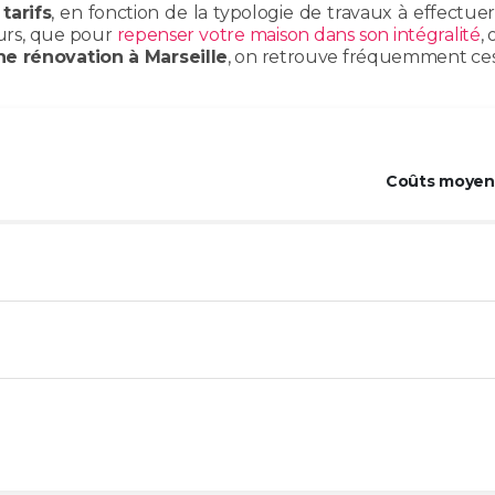
tarifs
, en fonction de la typologie de travaux à effectu
murs, que pour
repenser votre maison dans son intégralité
,
ne rénovation à Marseille
, on retrouve fréquemment ces t
Coûts moyens