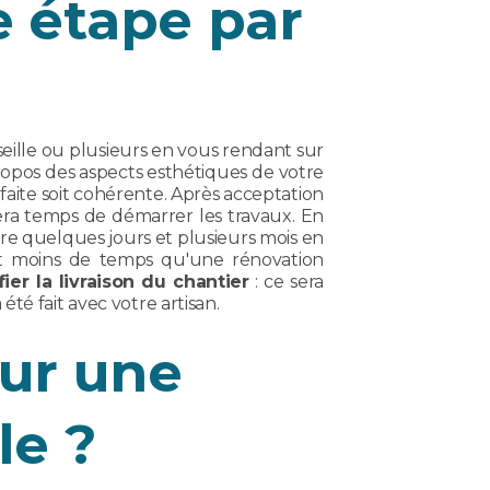
e étape par
eille ou plusieurs en vous rendant sur
propos des aspects esthétiques de votre
faite soit cohérente. Après acceptation
 sera temps de démarrer les travaux. En
entre quelques jours et plusieurs mois en
nt moins de temps qu'une rénovation
fier la livraison du chantier
: ce sera
été fait avec votre artisan.
ur une
le ?