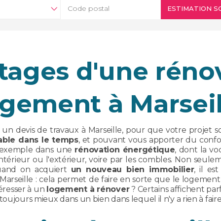
ESTIMATION SO
tages d'une réno
ogement à Marseil
un devis de travaux à Marseille, pour que votre projet soi
able dans le temps
, et pouvant vous apporter du conf
ar exemple dans une
rénovation énergétique
, dont la v
'intérieur ou l'extérieur, voire par les combles. Non seule
Quand on acquiert
un nouveau bien immobilier
, il e
Marseille : cela permet de faire en sorte que le logement so
téresser à un
logement à rénover
? Certains affichent parf
oujours mieux dans un bien dans lequel il n'y a rien à faire