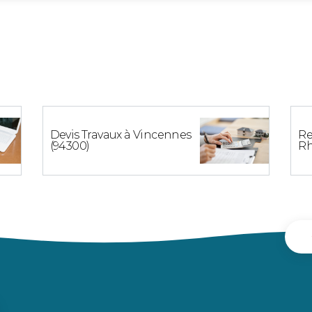
Devis Travaux à Vincennes
Re
(94300)
Rh