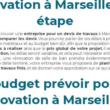
vation à Marseill
étape
 trouver une
entreprise pour un devis de travaux
à Mars
omparer les devis
. Vous pourrez parler de vos désirs à 
ux matériaux et au budget bien sûr, afin que la proposition 
s à réaliser
ainsi que le
prix global de votre projet
, il
tion
, les délais seront variables, et cela peut nécessiter 
et, une rénovation de salle de bain prendra évidemme
e délai terminé, votre entreprise vous proposera de
plani
travaux finis
, et de donner votre approbation sur ce qui a 
budget prévoir po
ovation à Marseil