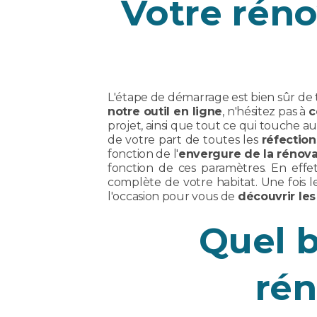
Votre réno
L'étape de démarrage est bien sûr de
notre outil en ligne
, n'hésitez pas à
c
projet, ainsi que tout ce qui touche a
de votre part de toutes les
réfection
fonction de l'
envergure de la rénova
fonction de ces paramètres. En eff
complète de votre habitat. Une fois l
l'occasion pour vous de
découvrir les 
Quel 
rén