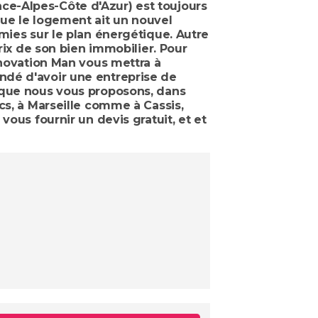
e-Alpes-Côte d'Azur) est toujours
que le logement ait un nouvel
mies sur le plan énergétique. Autre
rix de son bien immobilier. Pour
enovation Man vous mettra à
ndé d'avoir une entreprise de
e que nous vous proposons, dans
cs, à Marseille comme à Cassis,
vous fournir un devis gratuit, et et