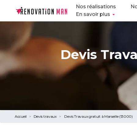
Nos réalisations
No
En savoir plus
Devis Trav
Accueil
Devis travaux
Devis Travaux gratuit à Marseille (13000)