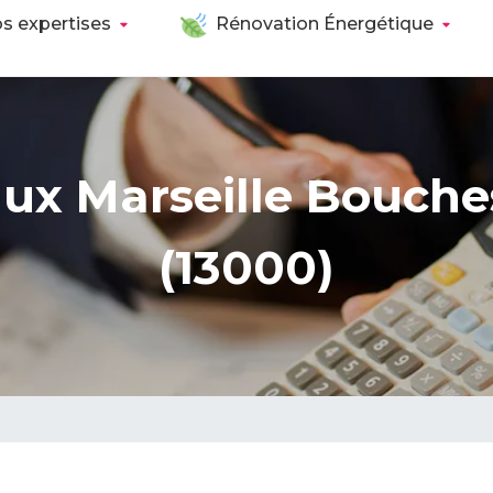
s expertises
Rénovation Énergétique
aux Marseille Bouch
(13000)