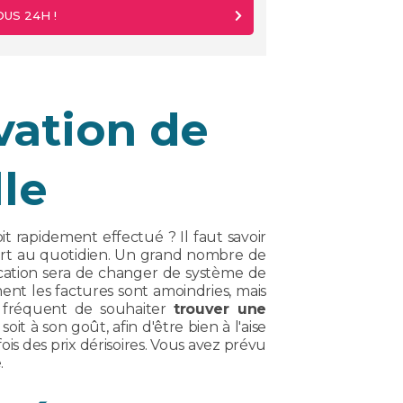
US 24H !
vation de
le
t rapidement effectué ? Il faut savoir
ort au quotidien. Un grand nombre de
ocation sera de changer de système de
ment les factures sont amoindries, mais
st fréquent de souhaiter
trouver une
it à son goût, afin d'être bien à l'aise
ois des prix dérisoires. Vous avez prévu
.