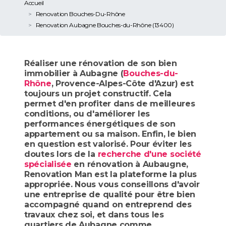
Accueil
Renovation Bouches-Du-Rhône
Renovation Aubagne Bouches-du-Rhône (13400)
Réaliser une rénovation de son bien
immobilier à Aubagne (
Bouches-du-
Rhône
, Provence-Alpes-Côte d'Azur) est
toujours un projet constructif. Cela
permet d'en profiter dans de meilleures
conditions, ou d'améliorer les
performances énergétiques de son
appartement ou sa maison. Enfin, le bien
en question est valorisé. Pour éviter les
doutes lors de la
recherche d'une société
spécialisée
en rénovation à Aubaugne,
Renovation Man est la plateforme la plus
appropriée. Nous vous conseillons d'avoir
une entreprise de qualité pour être bien
accompagné quand on entreprend des
travaux chez soi, et dans tous les
quartiers de Aubagne comme