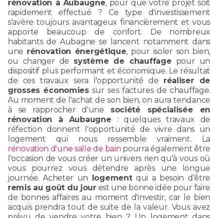
rénovation à Aubaugne
, pour que votre projet soit
rapidement effectué ? Ce type d'investissement
s'avère toujours avantageux financièrement et vous
apporte beaucoup de confort. De nombreux
habitants de Aubagne se lancent notamment dans
une
rénovation énergétique
, pour isoler son bien,
ou changer de
système de chauffage
pour un
dispositif plus performant et économique. Le résultat
de ces travaux sera l'opportunité de
réaliser de
grosses économies
sur ses factures de chauffage.
Au moment de l'achat de son bien, on aura tendance
à se rapprocher d'une
société spécialisée en
rénovation à Aubaugne
: quelques travaux de
réfection donnent l'opportunité de vivre dans un
logement qui nous ressemble vraiment. La
rénovation d'une salle de bain
pourra également être
l'occasion de vous créer un univers rien qu'à vous où
vous pourrez vous détendre après une longue
journée. Acheter un
logement
qui a besoin d'être
remis au goût du jour
est une bonne idée pour faire
de bonnes affaires au moment d'investir, car le bien
acquis prendra tout de suite de la valeur. Vous avez
prévu de vendre votre bien ? Un logement dans