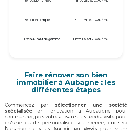
Rénovation simple
Entre 250 et 700€ / m2
Réfection complète
Entre 750 et 1000€ / m2
Travaux haut de gamme
Entre 1100 et 2000€ / m2
Faire rénover son bien
immobilier à Aubagne : les
différentes étapes
Commencez par
sélectionner une société
spécialisée
en rénovation à Aubaugne pour
commencer, puis votre artisan vous rendra visite pour
qu'une étude personnalisée soit menée, qui sera
l'occasion de vous
fournir un devis
pour votre