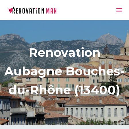
Renovation
Aubagne Bouches-
du-Rhône (13400)