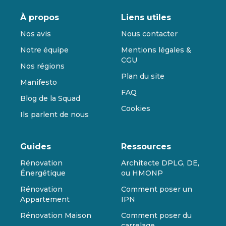
À propos
Liens utiles
Nos avis
Nous contacter
Notre équipe
Mentions légales &
CGU
Nos régions
Plan du site
Manifesto
FAQ
Blog de la Squad
Cookies
Ils parlent de nous
Guides
Ressources
Rénovation
Architecte DPLG, DE,
Énergétique
ou HMONP
Rénovation
Comment poser un
Appartement
IPN
Rénovation Maison
Comment poser du
carrelage