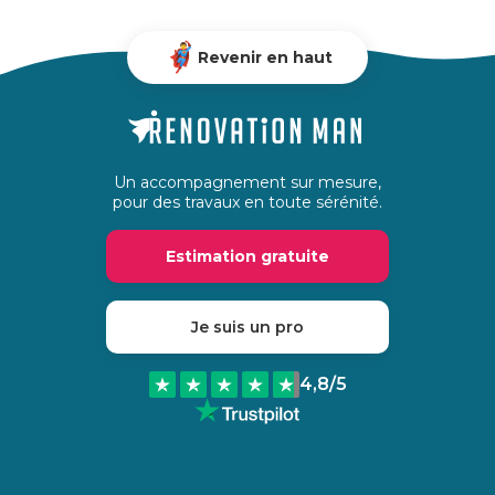
Revenir en haut
Un accompagnement sur mesure,
pour des travaux en toute sérénité.
Estimation gratuite
Je suis un pro
4,8
/5