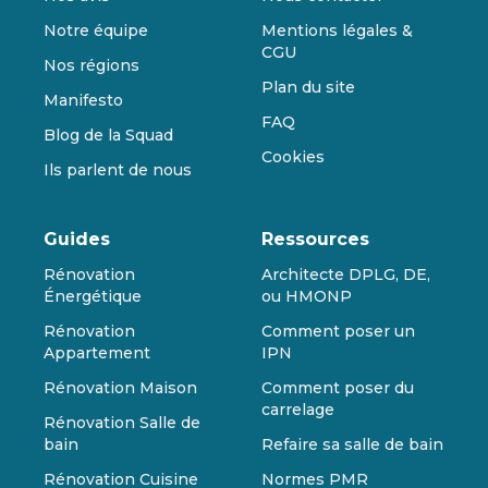
Notre équipe
Mentions légales &
CGU
Nos régions
Plan du site
Manifesto
FAQ
Blog de la Squad
Cookies
Ils parlent de nous
Guides
Ressources
Rénovation
Architecte DPLG, DE,
Énergétique
ou HMONP
Rénovation
Comment poser un
Appartement
IPN
Rénovation Maison
Comment poser du
carrelage
Rénovation Salle de
bain
Refaire sa salle de bain
Rénovation Cuisine
Normes PMR